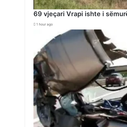
69 vjeçari Vrapi ishte i sëmurë
1 hour ago