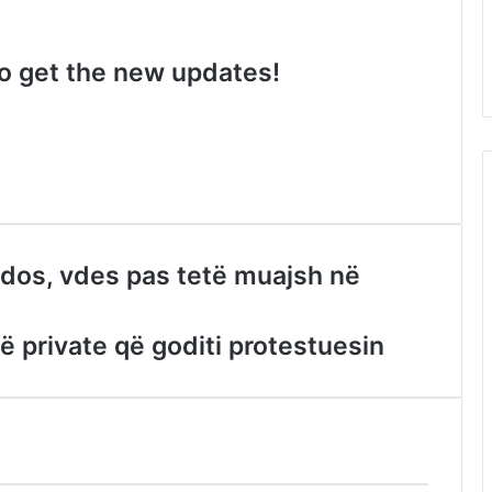
 to get the new updates!
dos, vdes pas tetë muajsh në
ë private që goditi protestuesin