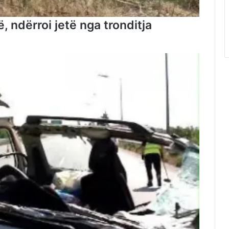
, ndërroi jetë nga tronditja