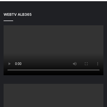
WEBTV ALB365