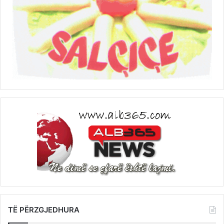
TË PËRZGJEDHURA