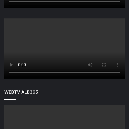
WEBTV ALB365