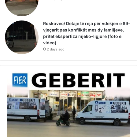
Roskovec/ Detaje të reja për vdekjen e 69-
vjeçarit pas konfliktit mes dy familjeve,
pritet ekspertiza mjeko-ligjore (foto e
video)
2 days ago