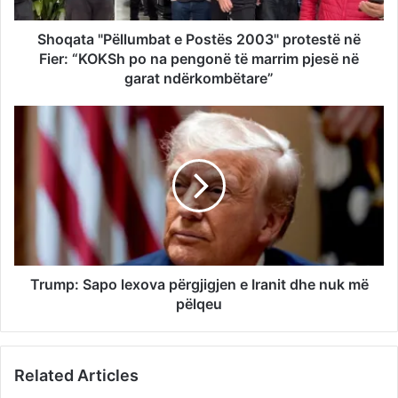
Shoqata "Pëllumbat e Postës 2003" protestë në
Fier: “KOKSh po na pengonë të marrim pjesë në
garat ndërkombëtare”
Trump: Sapo lexova përgjigjen e Iranit dhe nuk më
pëlqeu
Related Articles