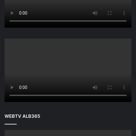
WEBTV ALB365