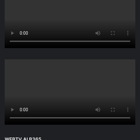
WEBTV ALB365