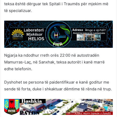
teksa është dërguar tek Spitali i Traumës për mjekim më
të specializuar.
Ngjarja ka ndodhur rreth orës 22:00 në autostradën
Mamurras-Laç, në Sanxhak, teksa autorët i kanë marrë
edhe telefonin.
Dyshohet se persona të paidentifikuar e kanë goditur me
sende të forta, duke i shkaktuar dëmtime të rënda në trup.