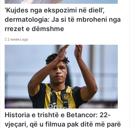
‘Kujdes nga ekspozimi në diell’,
dermatologia: Ja si të mbroheni nga
rrezet e dëmshme
2 weeks ago
Historia e trishtë e Betancor: 22-
vjeçari, që u filmua pak ditë më parë