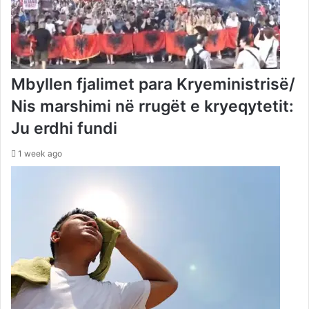
Mbyllen fjalimet para Kryeministrisë/
Nis marshimi në rrugët e kryeqytetit:
Ju erdhi fundi
1 week ago