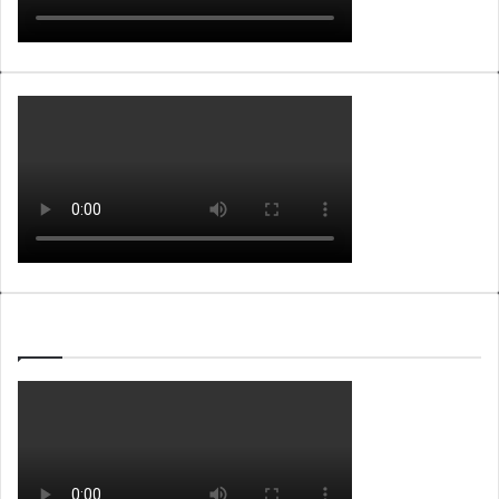
WEBTV ALB365