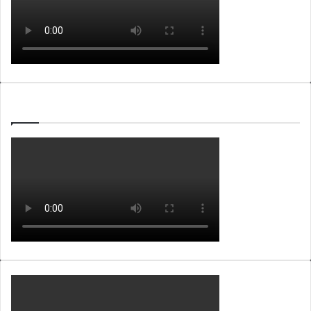
WEBTV ALB365