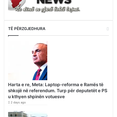
TË PËRZGJEDHURA
Harta e re, Meta: Laptop-reforma e Ramës të
shkojë në referendum. Turp për deputetët e PS
u kthyen shpinën votuesve
2 days ago