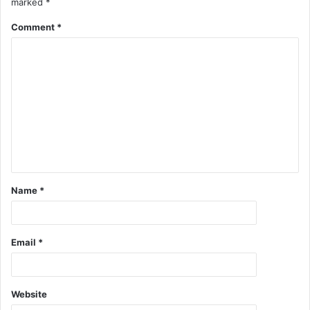
marked
*
Comment
*
Name
*
Email
*
Website