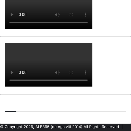
Lajme nga ARKIVA e ALB365
© Copyright 2026, ALB365 (që nga viti 2014) All Rights Reserved |