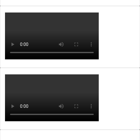
WEBTV ALB365