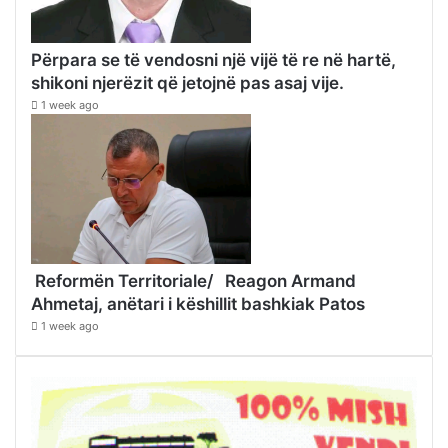
Përpara se të vendosni një vijë të re në hartë,
shikoni njerëzit që jetojnë pas asaj vije.
1 week ago
Reformën Territoriale/ Reagon Armand
Ahmetaj, anëtari i këshillit bashkiak Patos
1 week ago