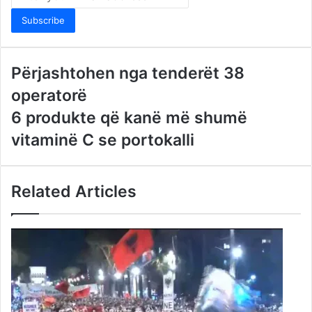
your
Email
address
Përjashtohen nga tenderët 38
operatorë
6 produkte që kanë më shumë
vitaminë C se portokalli
Related Articles