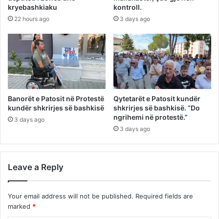
kryebashkiaku
kontroll.
22 hours ago
3 days ago
Banorët e Patosit në Protestë
Qytetarët e Patosit kundër
kundër shkrirjes së bashkisë
shkrirjes së bashkisë. “Do
ngrihemi në protestë.”
3 days ago
3 days ago
Leave a Reply
Your email address will not be published.
Required fields are
marked
*