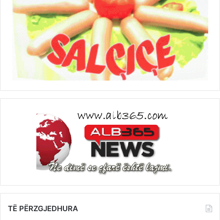
TË PËRZGJEDHURA