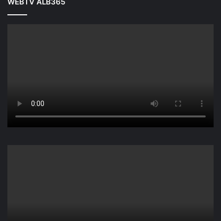
WEBTV ALB365