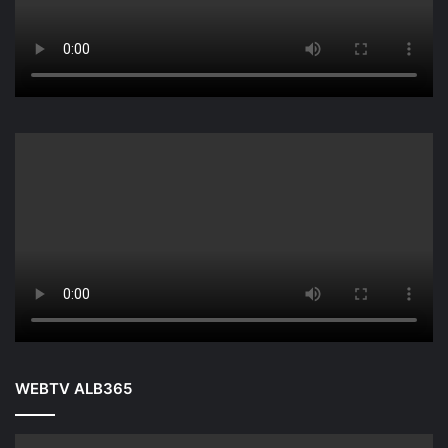
WEBTV ALB365