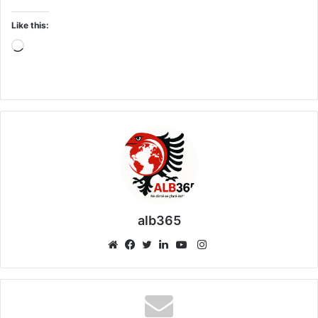
Like this:
Loading…
alb365
Instagram
Website
Facebook
Twitter
LinkedIn
YouTube