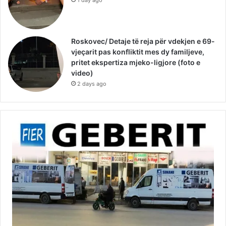
Roskovec/ Detaje të reja për vdekjen e 69-
vjeçarit pas konfliktit mes dy familjeve,
pritet ekspertiza mjeko-ligjore (foto e
video)
2 days ago