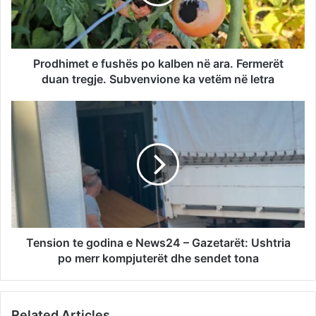
Prodhimet e fushës po kalben në ara. Fermerët
duan tregje. Subvenvione ka vetëm në letra
Tension te godina e News24 – Gazetarët: Ushtria
po merr kompjuterët dhe sendet tona
Related Articles