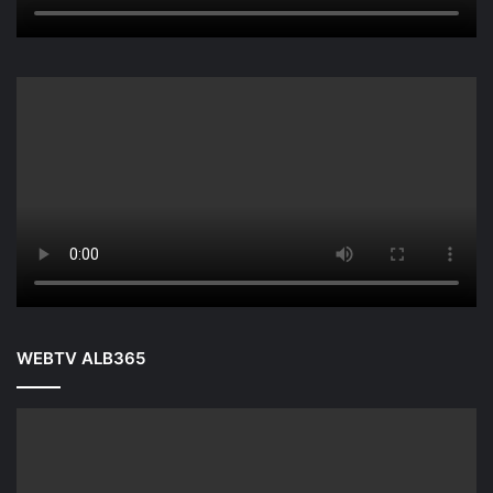
WEBTV ALB365