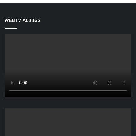
WEBTV ALB365