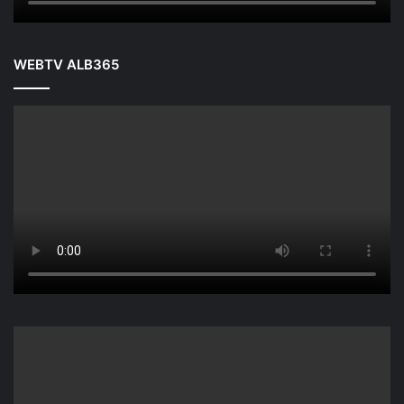
WEBTV ALB365