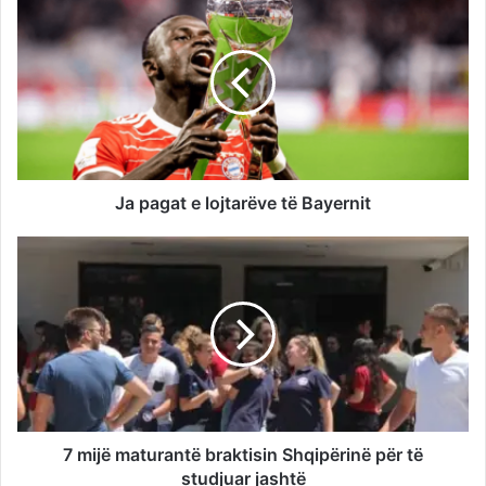
Ja pagat e lojtarëve të Bayernit
7 mijë maturantë braktisin Shqipërinë për të
studjuar jashtë