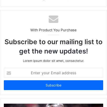
Website
Facebook
Twitter
LinkedIn
YouTube
With Product You Purchase
Subscribe to our mailing list to
get the new updates!
Lorem ipsum dolor sit amet, consectetur.
Enter
your
Email
address