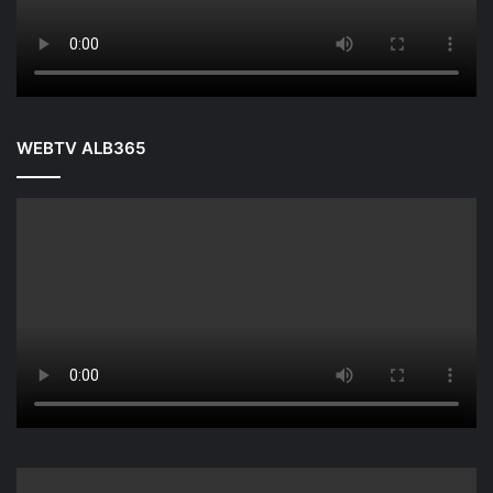
WEBTV ALB365