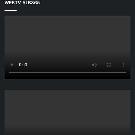
WEBTV ALB365