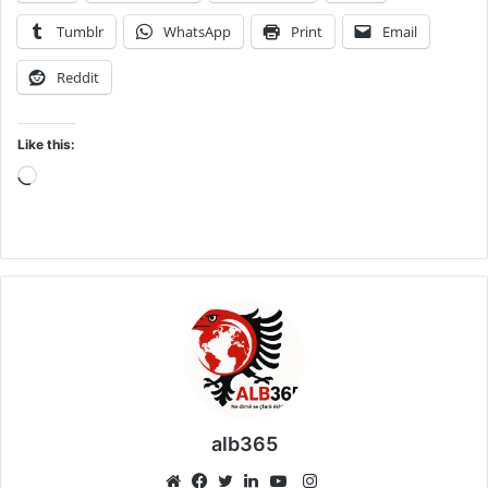
Tumblr
WhatsApp
Print
Email
Reddit
Like this:
Loading…
alb365
Instagram