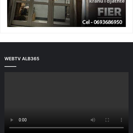
WEBTV ALB365