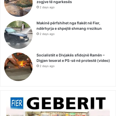
zogjve të ngarkesës
2 days ago
Makinë përfshihet nga flakët në Fier,
ndërhyrja e shpejtë shmang rrezikun
2 days ago
Socialistët e Divjakës sfidojnë Ramën –
Digjen teserat e PS-së në protestë (video)
2 days ago