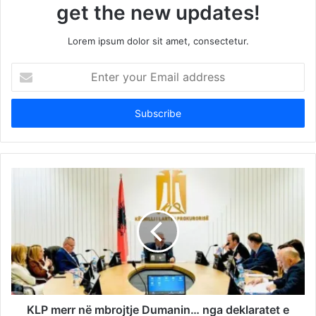
get the new updates!
Lorem ipsum dolor sit amet, consectetur.
Enter
your
Email
address
KLP merr në mbrojtje Dumanin… nga deklaratet e