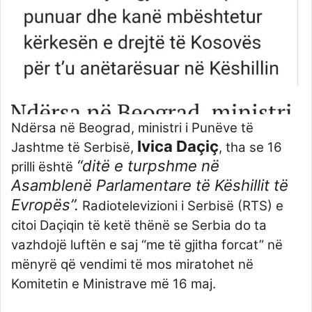
Ndërsa në Beograd, ministri i Punëve të
Ivica Daçiç
Jashtme të Serbisë,
, tha se 16
“ditë e turpshme në
prilli është
Asamblenë Parlamentare të Këshillit të
Evropës”.
Radiotelevizioni i Serbisë (RTS) e
citoi Daçiqin të ketë thënë se Serbia do ta
vazhdojë luftën e saj “me të gjitha forcat” në
mënyrë që vendimi të mos miratohet në
Komitetin e Ministrave më 16 maj.