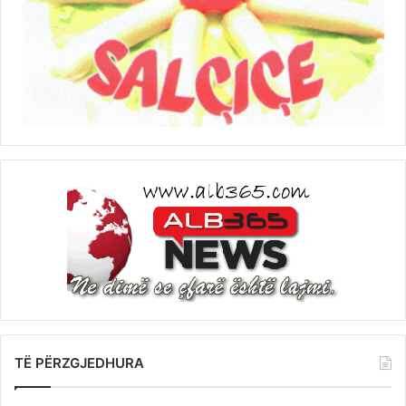
TË PËRZGJEDHURA