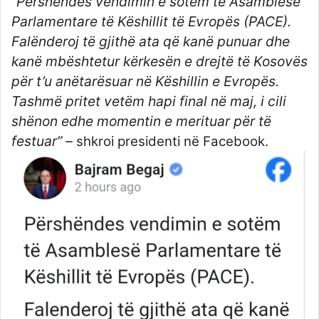
“Përshëndes vendimin e sotëm të Asamblesë
Parlamentare të Këshillit të Evropës (PACE).
Falënderoj të
gjithë ata që kanë punuar dhe
kanë mbështetur kërkesën e drejtë të Kosovës
për t’u anëtarësuar në Këshillin e Evropës.
Tashmë pritet vetëm hapi final në maj, i cili
shënon edhe momentin e merituar për të
festuar” –
shkroi presidenti në Facebook.