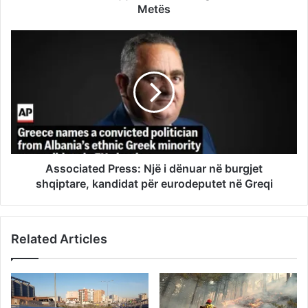
Metës
Associated Press: Një i dënuar në burgjet
shqiptare, kandidat për eurodeputet në Greqi
Related Articles