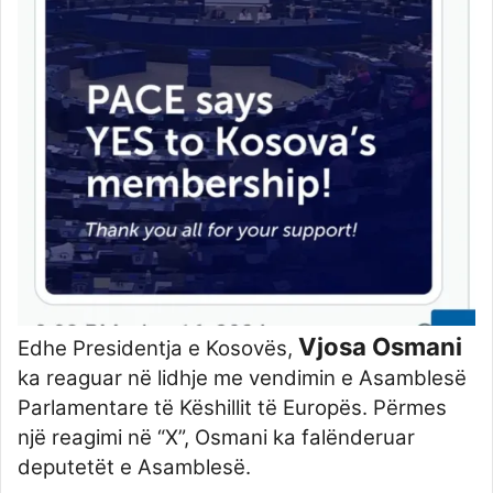
Vjosa Osmani
Edhe Presidentja e Kosovës,
ka reaguar në lidhje me vendimin e Asamblesë
Parlamentare të Këshillit të Europës. Përmes
një reagimi në “X”, Osmani ka falënderuar
deputetët e Asamblesë.