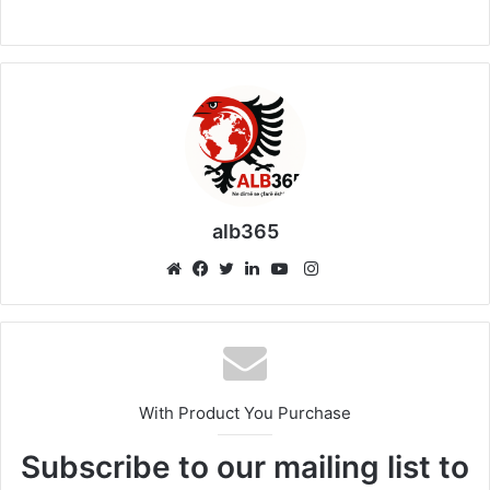
alb365
Instagram
Website
Facebook
Twitter
LinkedIn
YouTube
With Product You Purchase
Subscribe to our mailing list to