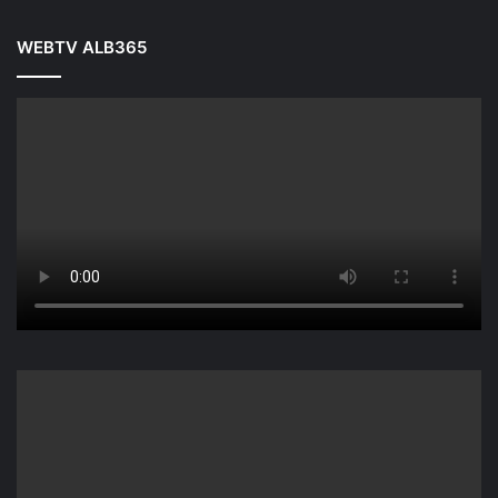
WEBTV ALB365