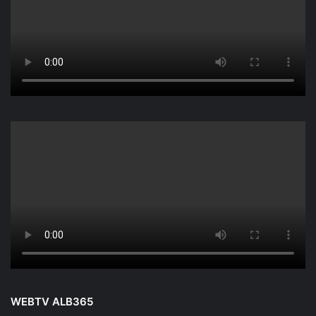
WEBTV ALB365