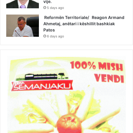
vije.
5 days ago
Reformën Territoriale/ Reagon Armand
Ahmetaj, anëtari i këshillit bashkiak
Patos
6 days ago