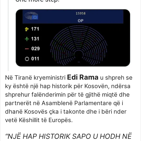
Edi Rama
Në Tiranë kryeministri
u shpreh se
ky është një hap historik për Kosovën, ndërsa
shprehur falënderimin për të gjithë miqtë dhe
partnerët në Asamblenë Parlamentare që i
dhanë Kosovës çka i takonte dhe i bëri nder
vetë Këshillit të Europës.
“NJË HAP HISTORIK SAPO U HODH NË