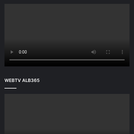
WEBTV ALB365