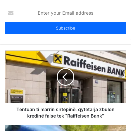
Enter
your
Email
address
Tentuan ti marrin shtëpinë, qytetarja zbulon
kredinë false tek “Raiffeisen Bank”