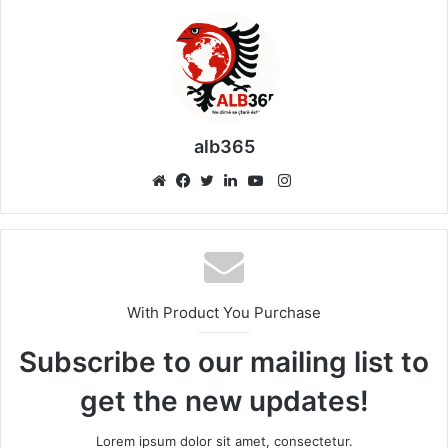
alb365
Instagram
Website
Facebook
Twitter
LinkedIn
YouTube
With Product You Purchase
Subscribe to our mailing list to
get the new updates!
Lorem ipsum dolor sit amet, consectetur.