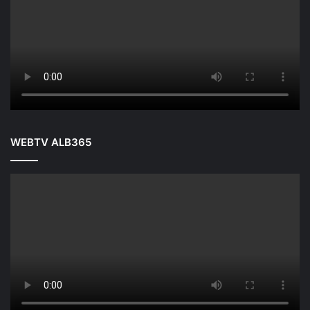
WEBTV ALB365