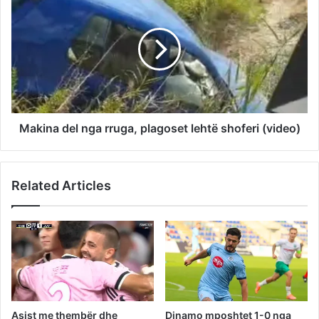
Makina del nga rruga, plagoset lehtë shoferi (video)
Related Articles
Asist me thembër dhe
Dinamo mposhtet 1-0 nga