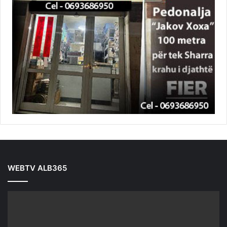
WEBTV ALB365