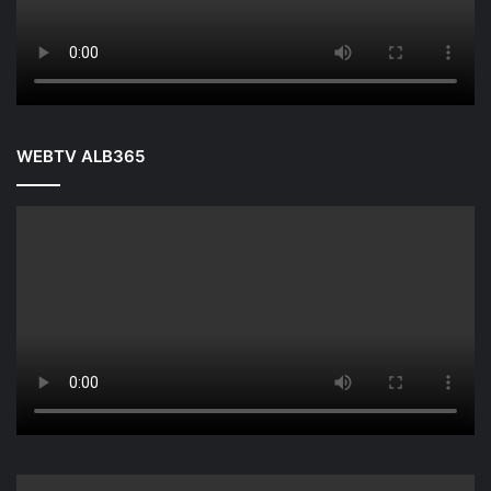
WEBTV ALB365