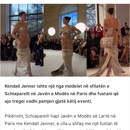
on
an
Twitter
email
Kendall Jenner ishte një nga modelet në sfilatën e
Schiaparelli në Javën e Modës në Paris dhe fustani që
ajo tregoi vodhi pamjen gjatë këtij eventi.
Pikërisht, Schiaparelli hapi Javën e Modës së Lartë në
Paris me Kendall Jenner, e cila u shfaq me një fustan të