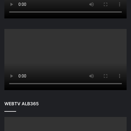
WEBTV ALB365