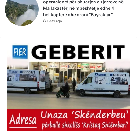
operacionet për shuarjen e zjarreve në
Mallakastër, në mbështetje edhe 4
helikopterë dhe droni “Bayraktar”
1 day ago