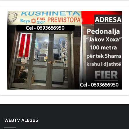
WEBTV ALB365