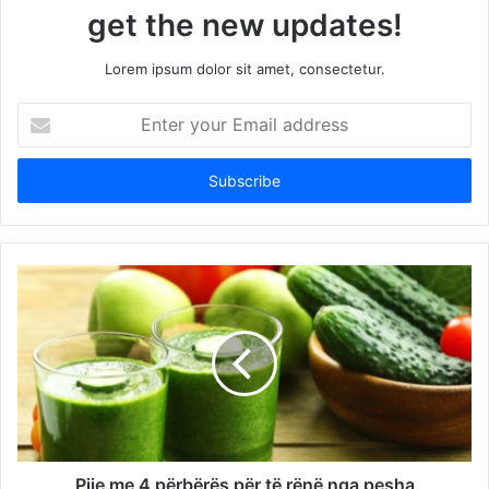
get the new updates!
Lorem ipsum dolor sit amet, consectetur.
Enter
your
Email
address
Pije me 4 përbërës për të rënë nga pesha