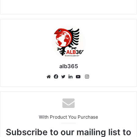
alb365
Instagram
Website
Facebook
Twitter
LinkedIn
YouTube
With Product You Purchase
Subscribe to our mailing list to