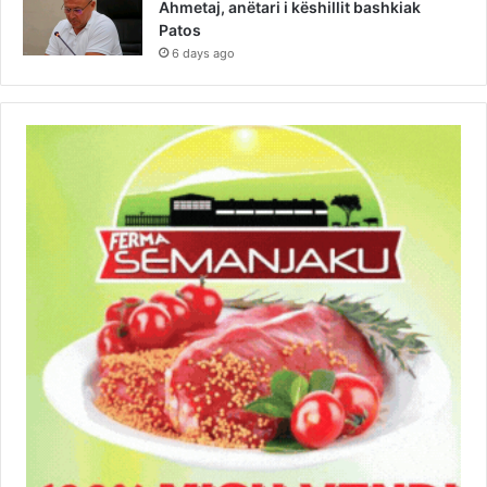
Ahmetaj, anëtari i këshillit bashkiak
Patos
6 days ago