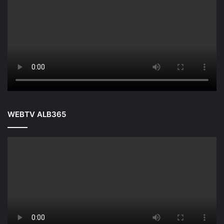
WEBTV ALB365