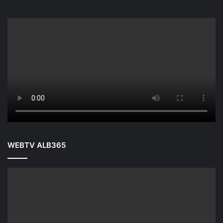
WEBTV ALB365