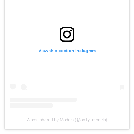
View this post on Instagram
A post shared by Models (@on1y_models)