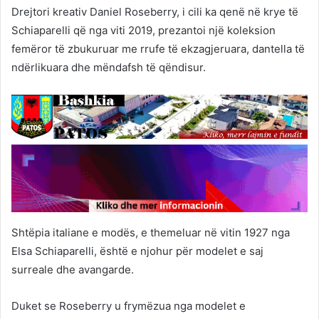
Drejtori kreativ Daniel Roseberry, i cili ka qenë në krye të
Schiaparelli që nga viti 2019, prezantoi një koleksion
femëror të zbukuruar me rrufe të ekzagjeruara, dantella të
ndërlikuara dhe mëndafsh të qëndisur.
Shtëpia italiane e modës, e themeluar në vitin 1927 nga
Elsa Schiaparelli, është e njohur për modelet e saj
surreale dhe avangarde.
Duket se Roseberry u frymëzua nga modelet e