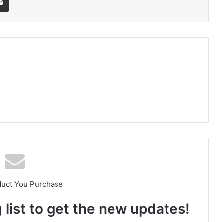
am
duct You Purchase
 list to get the new updates!