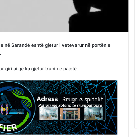
eve në Sarandë është gjetur i vetëvarur në portën e
.
 qiri ai që ka gjetur trupin e pajetë.