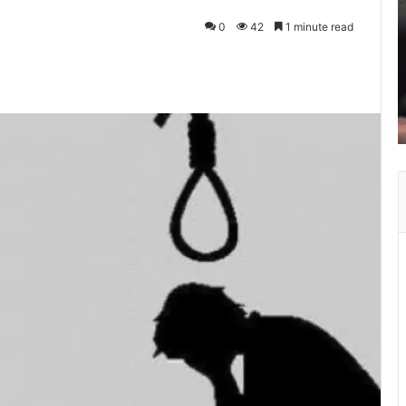
0
42
1 minute read