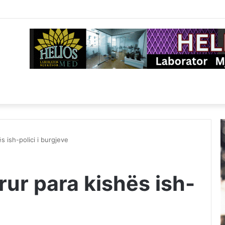
s ish-polici i burgjeve
rur para kishës ish-