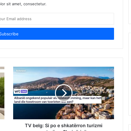
or sit amet, consectetur.
TV belg: Si po e shkatërron turizmi