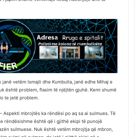
 janë vetëm Ismajli dhe Kumbulla, janë edhe Mihaj e
 nuk është problem, flasim të njëjtën gjuhë. Kemi shumë
 te jetë problem.
– Aspekti mbrojtës ka rëndësi po aq sa ai sulmues. Të
e rëndësishme është që i gjithë ekipi të punojë
fazën sulmuese. Nuk është vetëm mbrojtja që mbron,