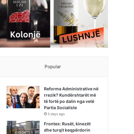
Popular
Reforma Administrative në
rrezik? Kundërshtarët më
të fortë po dalin nga vetë
Partia Socialiste
3 days ago
Frontex: Rusët, kinezët
dhe turqit keqpërdorin