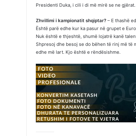
Presidenti Duka, i cili i di më mirë se ne gjërat.
Zhvillimi i kampionatit shqiptar?
– E thashë ed
Është parë edhe kur ka pasur në grupet e Eur
Nuk është e thjeshtë, shumë lojatrë kanë talen
Shpresoj dhe besoj se do bëhen të rinj më të 
edhe më lart. Kjo është e rëndësishme.