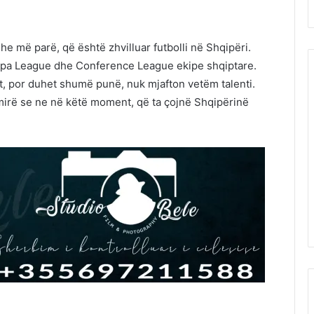
he më parë, që është zhvilluar futbolli në Shqipëri.
opa League dhe Conference League ekipe shqiptare.
t, por duhet shumë punë, nuk mjafton vetëm talenti.
mirë se ne në këtë moment, që ta çojnë Shqipërinë