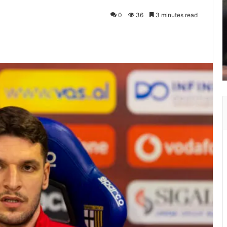
0
36
3 minutes read