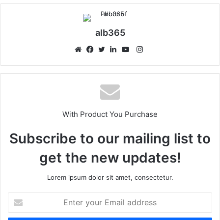
alb365
Instagram
Website
Facebook
Twitter
LinkedIn
YouTube
With Product You Purchase
Subscribe to our mailing list to
get the new updates!
Lorem ipsum dolor sit amet, consectetur.
Enter
your
Email