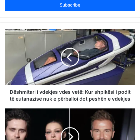
address
Dëshmitari i vdekjes vdes vetë: Kur shpikësi i podit
të eutanazisë nuk e përballoi dot peshën e vdekjes