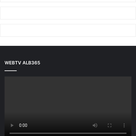
WEBTV ALB365