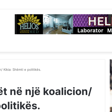
 Kikia: Shëmti e politikës.
 në një koalicion/
olitikës.