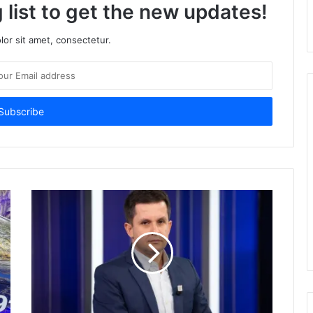
 list to get the new updates!
or sit amet, consectetur.