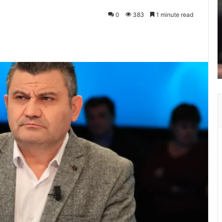
0
383
1 minute read