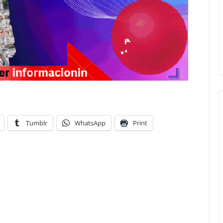
Tumblr
WhatsApp
Print