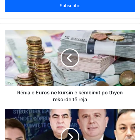
address
Rënia e Euros në kursin e këmbimit po thyen
rekorde të reja