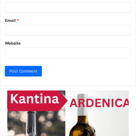
Email
*
Website