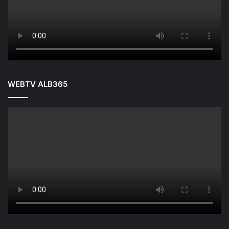
WEBTV ALB365