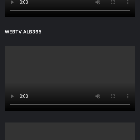
WEBTV ALB365