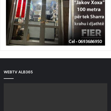
WEBTV ALB365