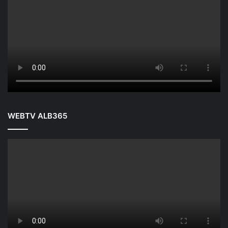
WEBTV ALB365