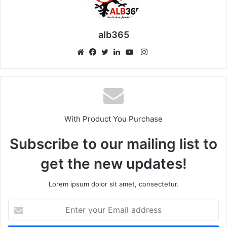
alb365
Instagram
Website
Facebook
Twitter
LinkedIn
YouTube
With Product You Purchase
Subscribe to our mailing list to
get the new updates!
Lorem ipsum dolor sit amet, consectetur.
Enter
your
Email