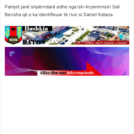
Pamjet janë shpërndarë edhe nga ish-kryeministri Sali
Berisha që e ka identifikuar të riun si Daniel Katana.