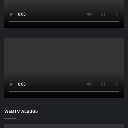
WEBTV ALB365