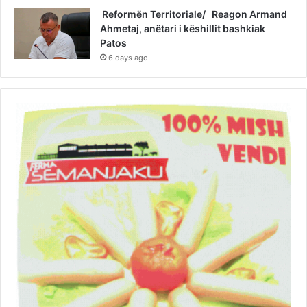
Reformën Territoriale/ Reagon Armand
Ahmetaj, anëtari i këshillit bashkiak
Patos
6 days ago