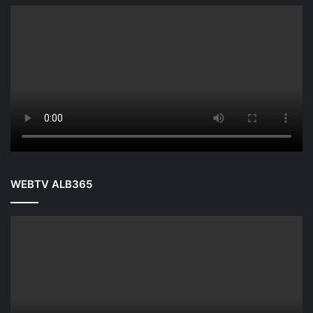
WEBTV ALB365