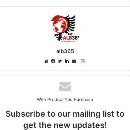
alb365
Instagram
Website
Facebook
Twitter
LinkedIn
YouTube
With Product You Purchase
Subscribe to our mailing list to
get the new updates!