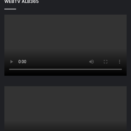
WEBTV ALB365