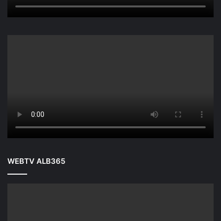
WEBTV ALB365