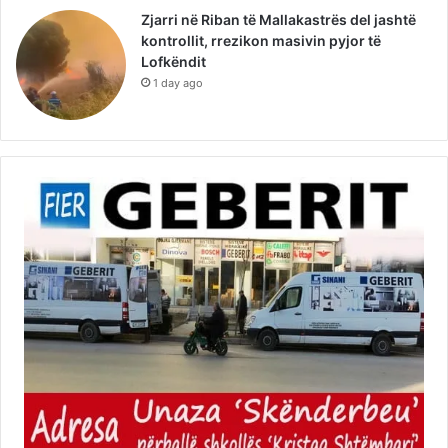
Zjarri në Riban të Mallakastrës del jashtë
kontrollit, rrezikon masivin pyjor të
Lofkëndit
1 day ago