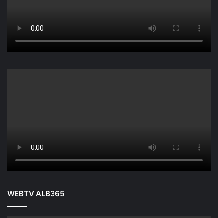
WEBTV ALB365