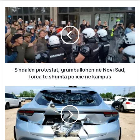
S'ndalen protestat, grumbullohen në Novi Sad,
forca të shumta policie në kampus