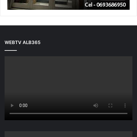
WEBTV ALB365