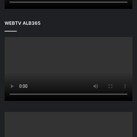
WEBTV ALB365