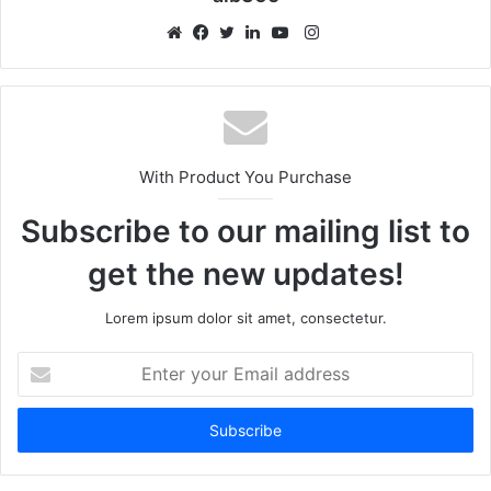
Instagram
Website
Facebook
Twitter
LinkedIn
YouTube
With Product You Purchase
Subscribe to our mailing list to
get the new updates!
Lorem ipsum dolor sit amet, consectetur.
Enter
your
Email
address