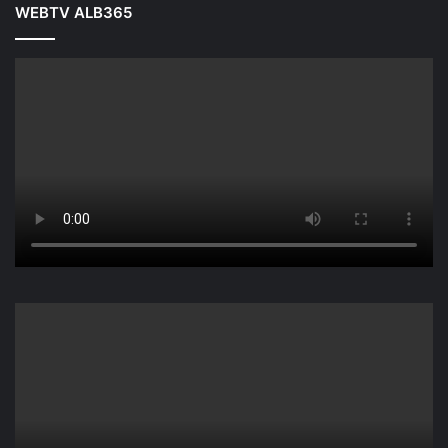
WEBTV ALB365