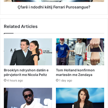
Çfarë i ndodhi këtij Ferrari Purosangue?
Related Articles
Brooklyn ndryshon datën e
Tom Holland konfirmon
përvjetorit me Nicola Peltz
martesën me Zendaya
4 hours ago
1 day ago