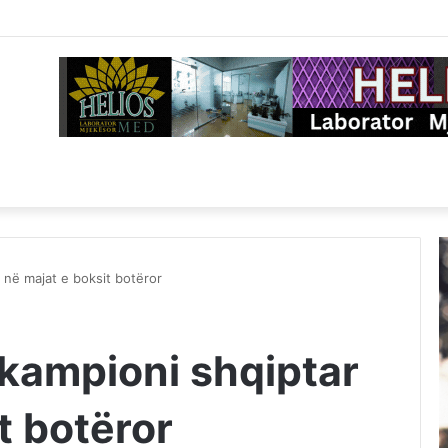
 në majat e boksit botëror
 kampioni shqiptar
t botëror