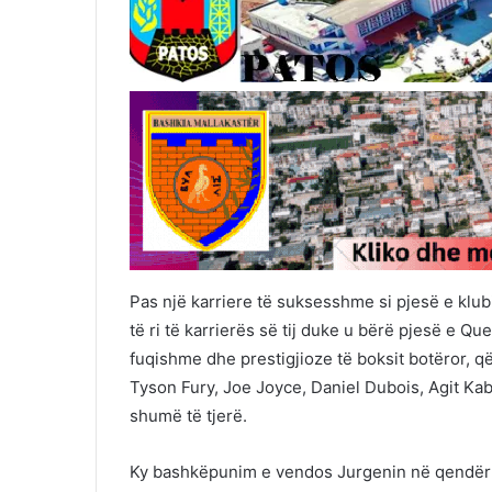
Pas një karriere të suksesshme si pjesë e klub
të ri të karrierës së tij duke u bërë pjesë e 
fuqishme dhe prestigjioze të boksit botëror, 
Tyson Fury, Joe Joyce, Daniel Dubois, Agit Kab
shumë të tjerë.
Ky bashkëpunim e vendos Jurgenin në qendër të