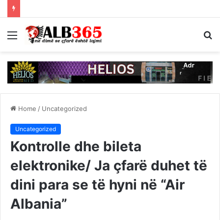
Menu
S
fo
Home
/
Uncategorized
Uncategorized
Kontrolle dhe bileta
elektronike/ Ja çfarë duhet të
dini para se të hyni në “Air
Albania”