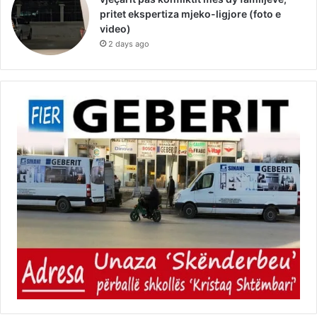
pritet ekspertiza mjeko-ligjore (foto e
video)
2 days ago