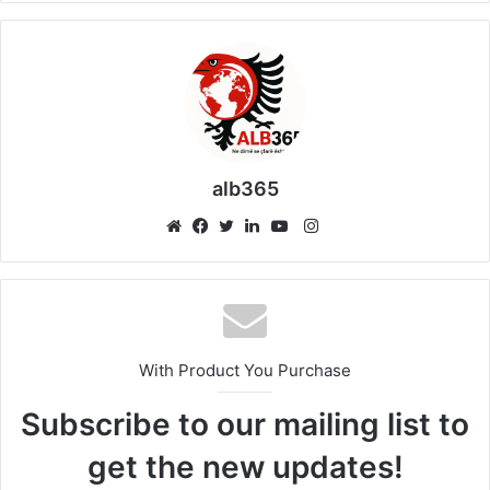
alb365
Instagram
Website
Facebook
Twitter
LinkedIn
YouTube
With Product You Purchase
Subscribe to our mailing list to
get the new updates!