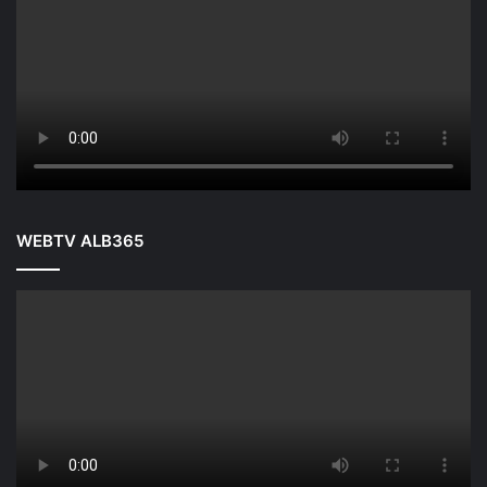
WEBTV ALB365