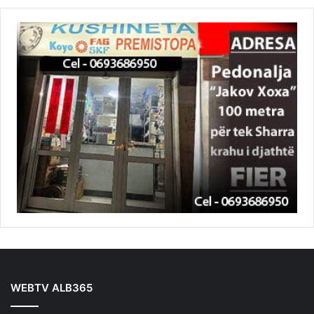
WEBTV ALB365