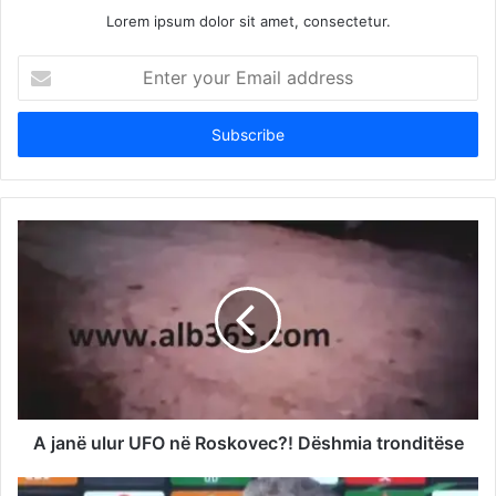
Lorem ipsum dolor sit amet, consectetur.
Enter
your
Email
address
A janë ulur UFO në Roskovec?! Dëshmia tronditëse