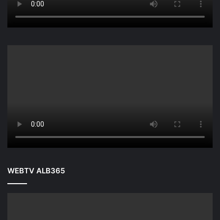
WEBTV ALB365