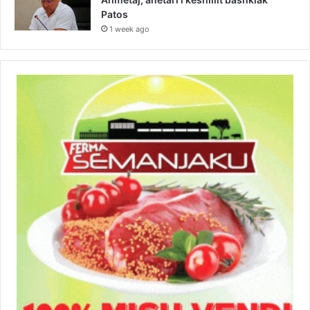
Patos
1 week ago