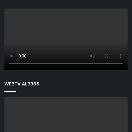
WEBTV ALB365