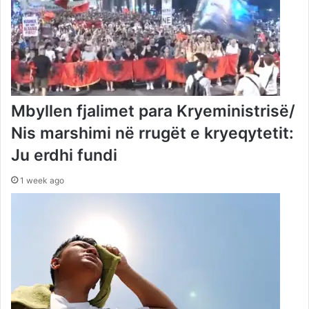
Mbyllen fjalimet para Kryeministrisë/
Nis marshimi në rrugët e kryeqytetit:
Ju erdhi fundi
1 week ago