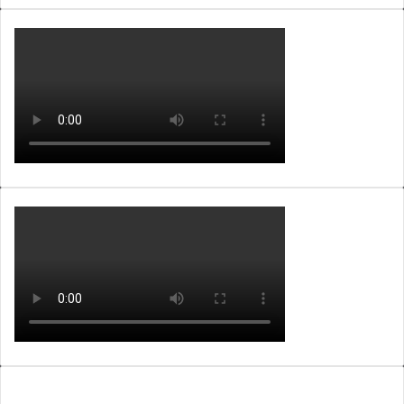
WEBTV ALB365