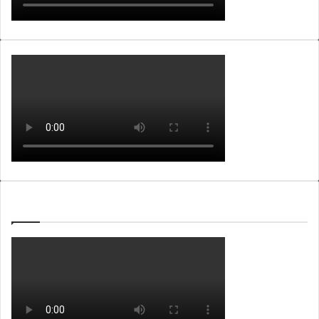
WEBTV ALB365