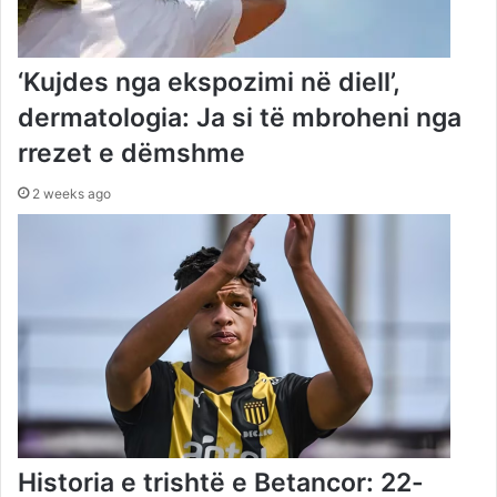
‘Kujdes nga ekspozimi në diell’,
dermatologia: Ja si të mbroheni nga
rrezet e dëmshme
2 weeks ago
Historia e trishtë e Betancor: 22-