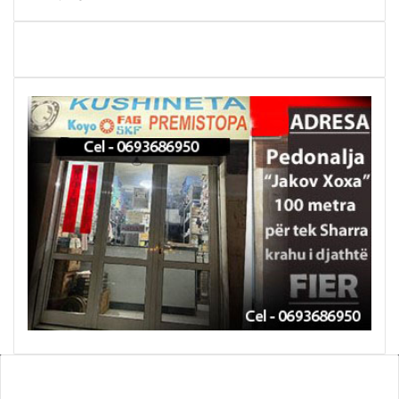
WEBTV ALB365