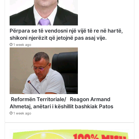
Përpara se të vendosni një vijë të re në hartë,
shikoni njerëzit që jetojnë pas asaj vije.
1 week ago
Reformën Territoriale/ Reagon Armand
Ahmetaj, anëtari i këshillit bashkiak Patos
1 week ago