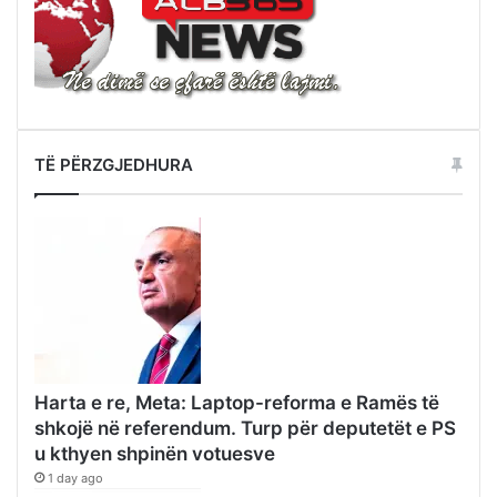
TË PËRZGJEDHURA
Harta e re, Meta: Laptop-reforma e Ramës të
shkojë në referendum. Turp për deputetët e PS
u kthyen shpinën votuesve
1 day ago