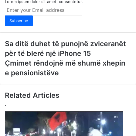
Lorem ipsum dolor sit amet, consectetur.
Enter
your
Email
address
Sa ditë duhet të punojnë zviceranët
për të blerë një iPhone 15
Çmimet rëndojnë më shumë xhepin
e pensionistëve
Related Articles