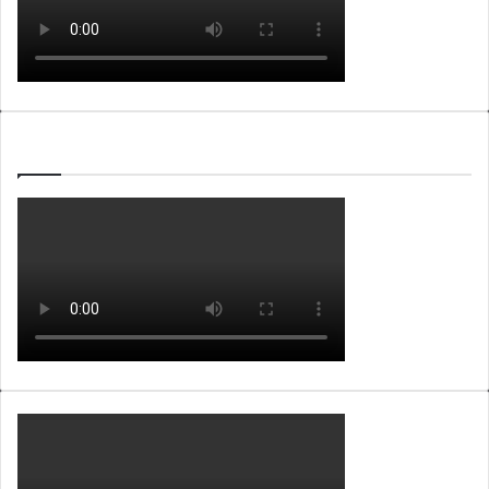
WEBTV ALB365