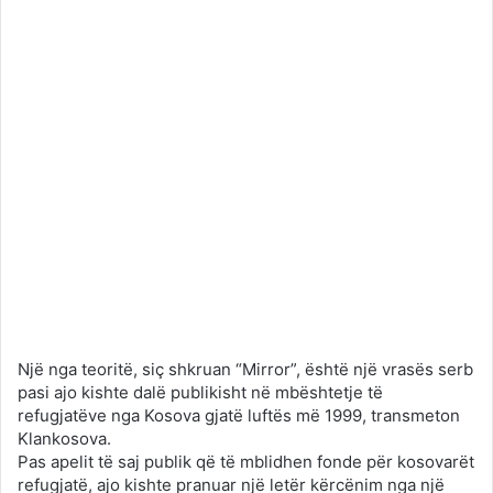
Një nga teoritë, siç shkruan “Mirror”, është një vrasës serb
pasi ajo kishte dalë publikisht në mbështetje të
refugjatëve nga Kosova gjatë luftës më 1999, transmeton
Klankosova.
Pas apelit të saj publik që të mblidhen fonde për kosovarët
refugjatë, ajo kishte pranuar një letër kërcënim nga një