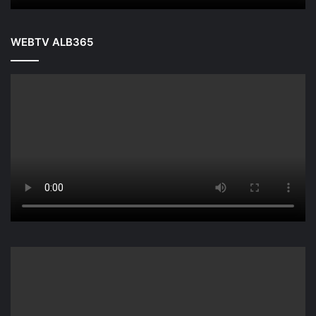
WEBTV ALB365