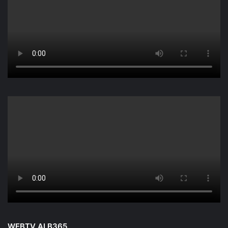
WEBTV ALB365