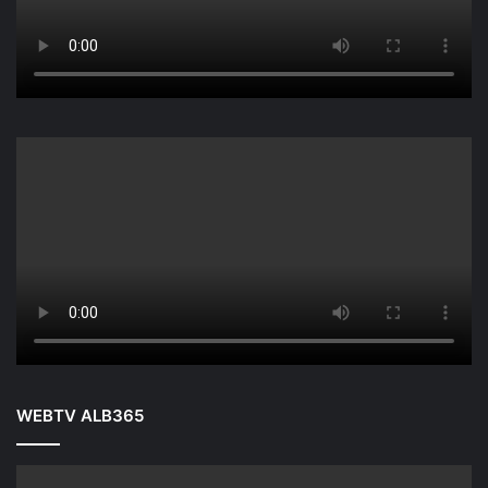
WEBTV ALB365