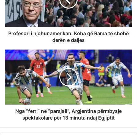
Profesori i njohur amerikan: Koha që Rama të shohë
derën e daljes
Nga “ferri” në “parajsë”, Argjentina përmbysje
spektakolare për 13 minuta ndaj Egjiptit