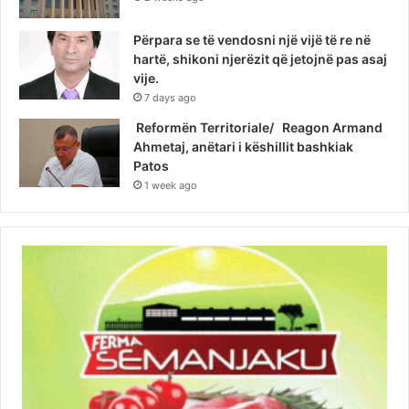
Përpara se të vendosni një vijë të re në
hartë, shikoni njerëzit që jetojnë pas asaj
vije.
7 days ago
Reformën Territoriale/ Reagon Armand
Ahmetaj, anëtari i këshillit bashkiak
Patos
1 week ago