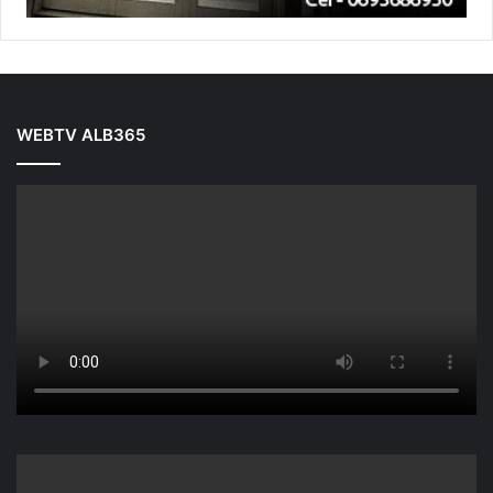
WEBTV ALB365