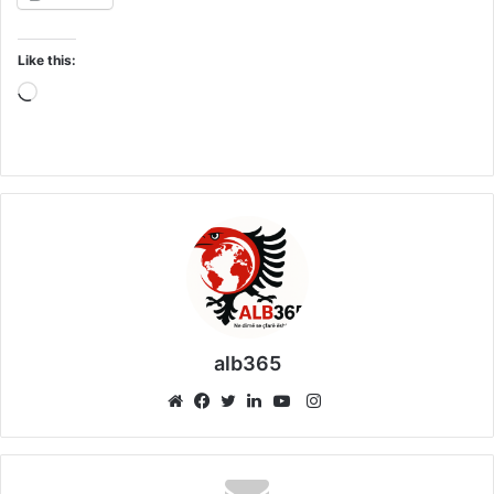
Like this:
Loading…
alb365
Instagram
Website
Facebook
Twitter
LinkedIn
YouTube