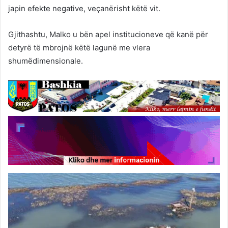
japin efekte negative, veçanërisht këtë vit.
Gjithashtu, Malko u bën apel institucioneve që kanë për
detyrë të mbrojnë këtë lagunë me vlera
shumëdimensionale.