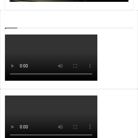
WEBTV ALB365