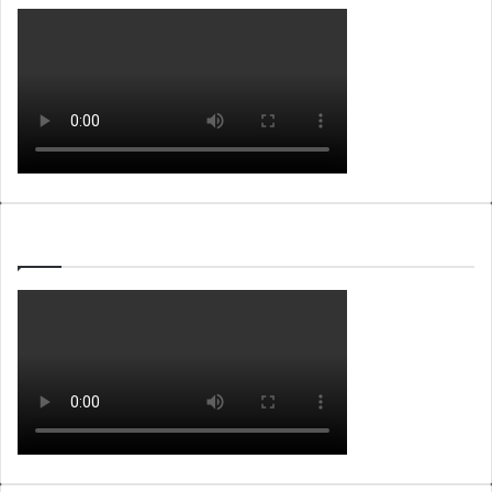
WEBTV ALB365