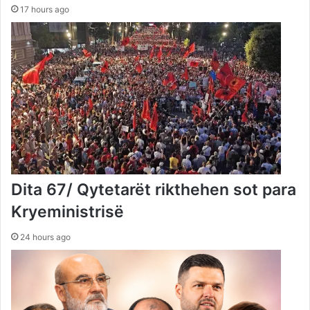
17 hours ago
Dita 67/ Qytetarët rikthehen sot para
Kryeministrisë
24 hours ago