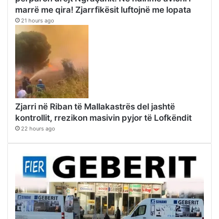
marrë me qira! Zjarrfikësit luftojnë me lopata
21 hours ago
Zjarri në Riban të Mallakastrës del jashtë
kontrollit, rrezikon masivin pyjor të Lofkëndit
22 hours ago