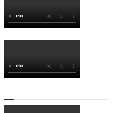
WEBTV ALB365