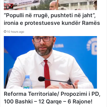
“Populli në rrugë, pushteti në jaht”,
ironia e protestuesve kundër Ramës
10 hours ago
Reforma Territoriale/ Propozimi i PD,
100 Bashki – 12 Qarqe – 6 Rajone!