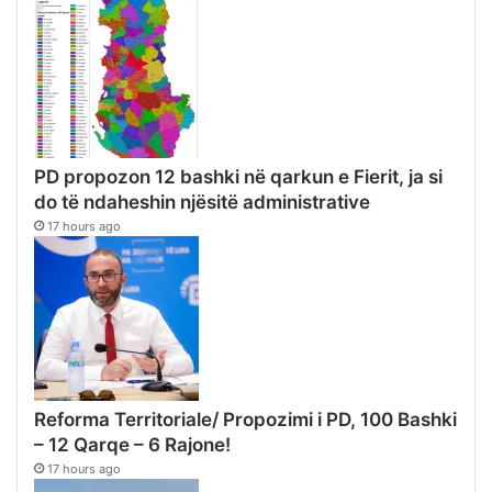
PD propozon 12 bashki në qarkun e Fierit, ja si
do të ndaheshin njësitë administrative
17 hours ago
Reforma Territoriale/ Propozimi i PD, 100 Bashki
– 12 Qarqe – 6 Rajone!
17 hours ago