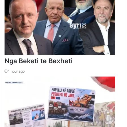
Nga Beketi te Bexheti
1 hour ago