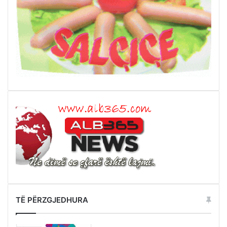
TË PËRZGJEDHURA