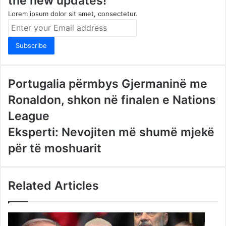
the new updates!
Lorem ipsum dolor sit amet, consectetur.
Enter
your
Email
address
Portugalia përmbys Gjermaninë me
Ronaldon, shkon në finalen e Nations
League
Eksperti: Nevojiten më shumë mjekë
për të moshuarit
Related Articles