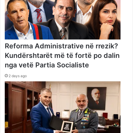
Reforma Administrative në rrezik?
Kundërshtarët më të fortë po dalin
nga vetë Partia Socialiste
2 days ago