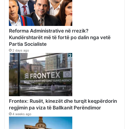
Reforma Administrative në rrezik?
Kundërshtarët më të fortë po dalin nga vetë
Partia Socialiste
2 days ago
Frontex: Rusët, kinezët dhe turqit keqpërdorin
regjimin pa viza të Ballkanit Perëndimor
4 weeks ago