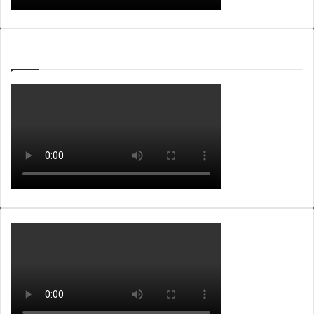
WEBTV ALB365