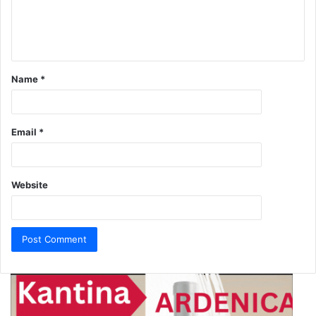
Name
*
Email
*
Website