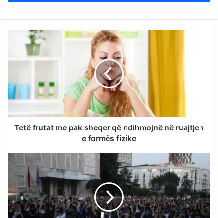
Tetë frutat me pak sheqer që ndihmojnë në ruajtjen
e formës fizike