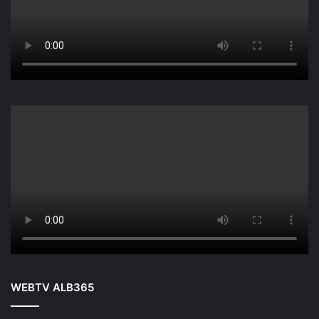
WEBTV ALB365