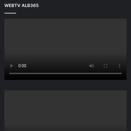
WEBTV ALB365