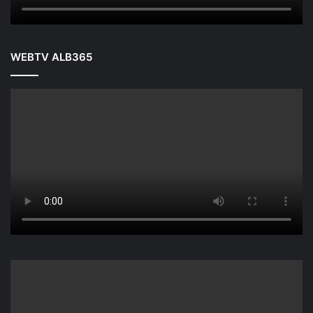
WEBTV ALB365