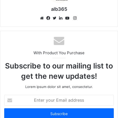
alb365
Instagram
Website
Facebook
Twitter
LinkedIn
YouTube
With Product You Purchase
Subscribe to our mailing list to
get the new updates!
Lorem ipsum dolor sit amet, consectetur.
Enter
your
Email
address