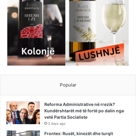
Popular
Reforma Administrative në rrezik?
Kundërshtarët më të fortë po dalin nga
vetë Partia Socialiste
3 days ago
Frontex: Rusët, kinezët dhe turqit