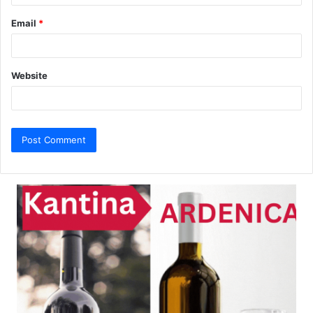
Email
*
Website