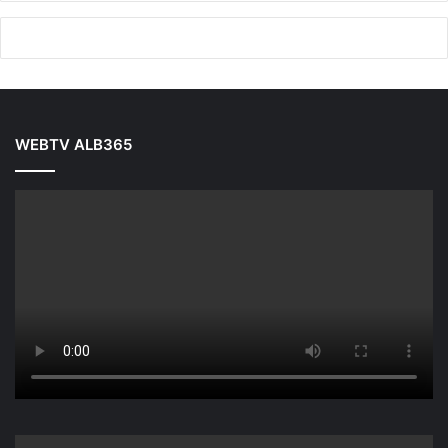
WEBTV ALB365