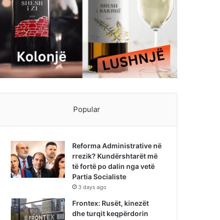
Popular
Reforma Administrative në
rrezik? Kundërshtarët më
të fortë po dalin nga vetë
Partia Socialiste
3 days ago
Frontex: Rusët, kinezët
dhe turqit keqpërdorin