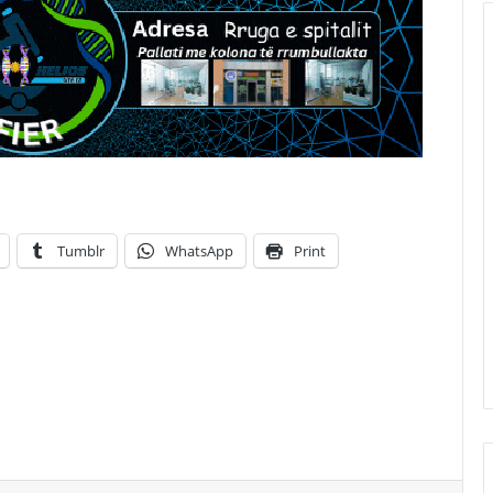
Tumblr
WhatsApp
Print