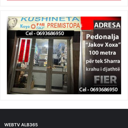
WEBTV ALB365