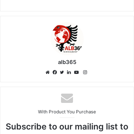
alb365
Instagram
Website
Facebook
Twitter
LinkedIn
YouTube
With Product You Purchase
Subscribe to our mailing list to