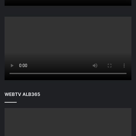
WEBTV ALB365