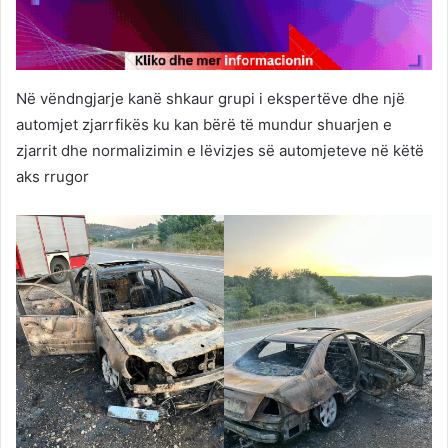
Në vëndngjarje kanë shkaur grupi i ekspertëve dhe një
automjet zjarrfikës ku kan bërë të mundur shuarjen e
zjarrit dhe normalizimin e lëvizjes së automjeteve në këtë
aks rrugor