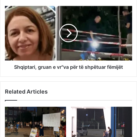
Shqiptari, gruan e vr"va për të shpëtuar fëmijët
Related Articles