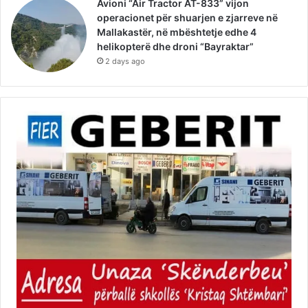
Avioni “Air Tractor AT-833” vijon
operacionet për shuarjen e zjarreve në
Mallakastër, në mbështetje edhe 4
helikopterë dhe droni “Bayraktar”
2 days ago