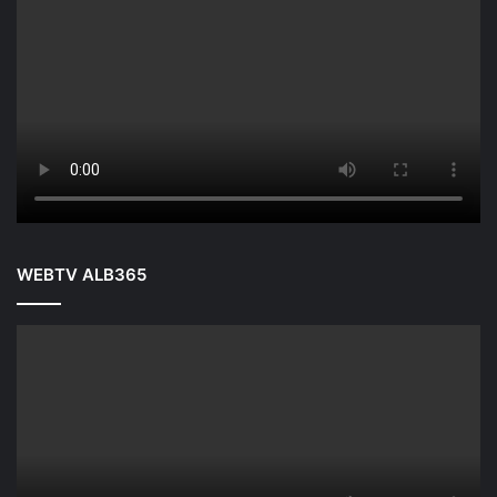
WEBTV ALB365