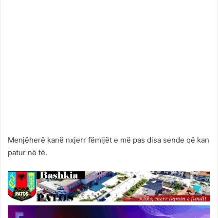
Menjëherë kanë nxjerr fëmijët e më pas disa sende që kan
patur në të.