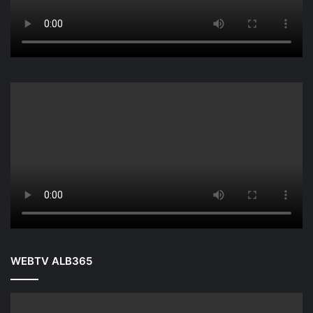
WEBTV ALB365