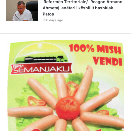
Reformën Territoriale/ Reagon Armand
Ahmetaj, anëtari i këshillit bashkiak
Patos
6 days ago