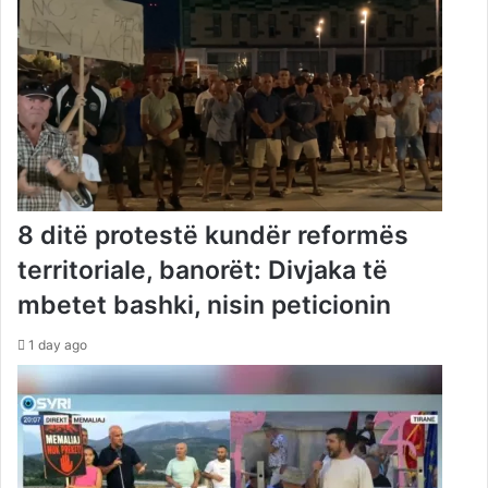
8 ditë protestë kundër reformës
territoriale, banorët: Divjaka të
mbetet bashki, nisin peticionin
1 day ago