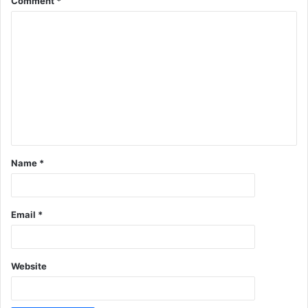
Comment
*
Name
*
Email
*
Website