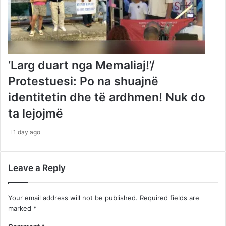
‘Larg duart nga Memaliaj!’/
Protestuesi: Po na shuajnë
identitetin dhe të ardhmen! Nuk do
ta lejojmë
1 day ago
Leave a Reply
Your email address will not be published.
Required fields are
marked
*