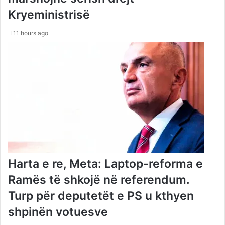
Kryeministrisë
11 hours ago
Harta e re, Meta: Laptop-reforma e
Ramës të shkojë në referendum.
Turp për deputetët e PS u kthyen
shpinën votuesve