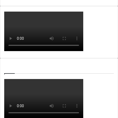
WEBTV ALB365