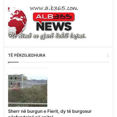
TË PËRZGJEDHURA
Sherr në burgun e Fierit, dy të burgosur