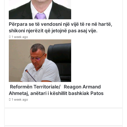
Përpara se të vendosni një vijë të re në hartë,
shikoni njerëzit që jetojnë pas asaj vije.
1 week ago
Reformën Territoriale/ Reagon Armand
Ahmetaj, anëtari i këshillit bashkiak Patos
1 week ago