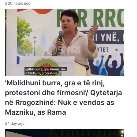
20 hours ago
‘Mblidhuni burra, gra e të rinj,
protestoni dhe firmosni’/ Qytetarja
në Rrogozhinë: Nuk e vendos as
Mazniku, as Rama
1 day ago