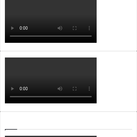
WEBTV ALB365