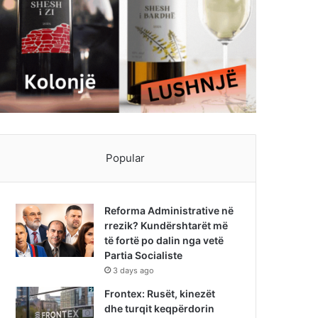
Popular
Reforma Administrative në
rrezik? Kundërshtarët më
të fortë po dalin nga vetë
Partia Socialiste
3 days ago
Frontex: Rusët, kinezët
dhe turqit keqpërdorin