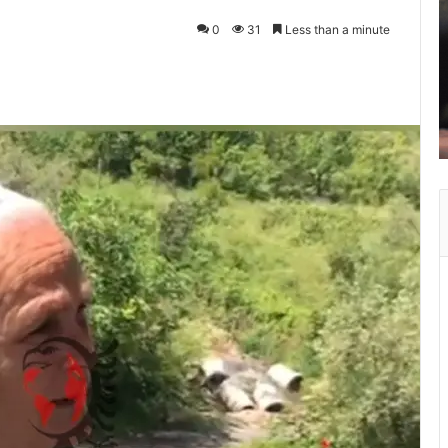
0
31
Less than a minute