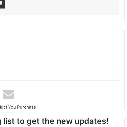
am
duct You Purchase
 list to get the new updates!