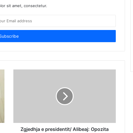
or sit amet, consectetur.
Zgjedhja e presidentit/ Alibeaj: Opozita