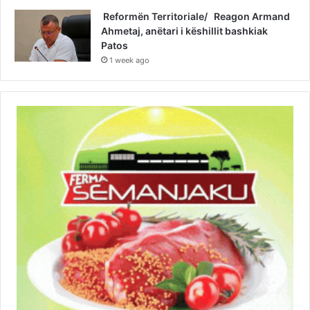
Reformën Territoriale/ Reagon Armand
Ahmetaj, anëtari i këshillit bashkiak
Patos
1 week ago