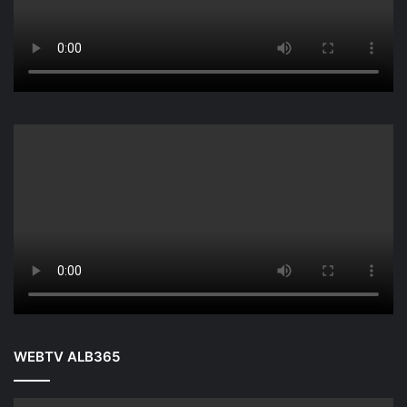
WEBTV ALB365