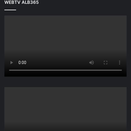
WEBTV ALB365