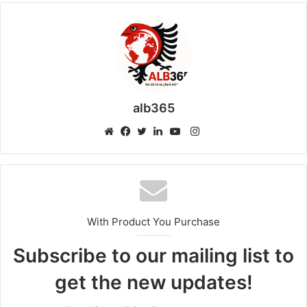
alb365
Instagram
Website
Facebook
Twitter
LinkedIn
YouTube
With Product You Purchase
Subscribe to our mailing list to
get the new updates!