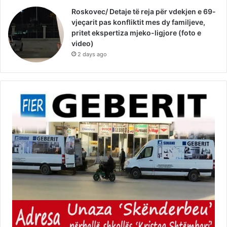
Roskovec/ Detaje të reja për vdekjen e 69-
vjeçarit pas konfliktit mes dy familjeve,
pritet ekspertiza mjeko-ligjore (foto e
video)
2 days ago