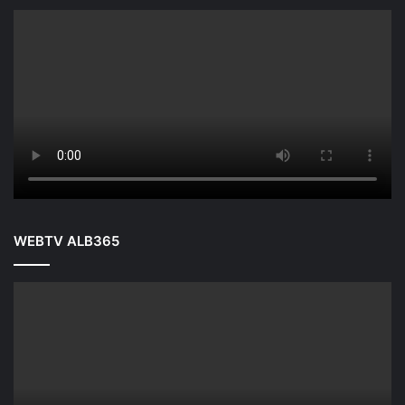
WEBTV ALB365