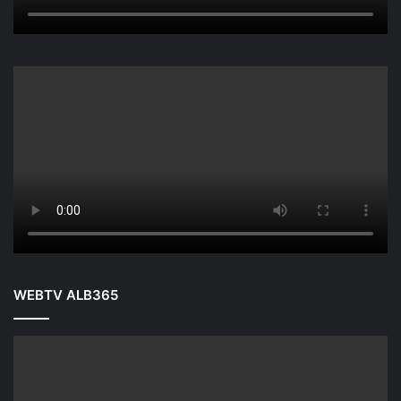
WEBTV ALB365