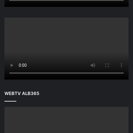
WEBTV ALB365