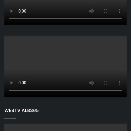
WEBTV ALB365