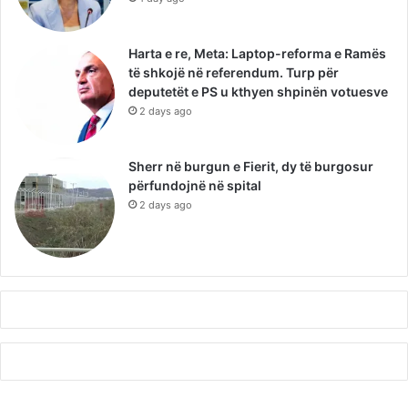
Harta e re, Meta: Laptop-reforma e Ramës
të shkojë në referendum. Turp për
deputetët e PS u kthyen shpinën votuesve
2 days ago
Sherr në burgun e Fierit, dy të burgosur
përfundojnë në spital
2 days ago