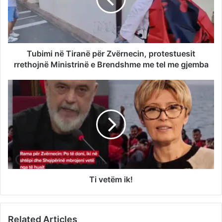
Tubimi në Tiranë për Zvërnecin, protestuesit
rrethojnë Ministrinë e Brendshme me tel me gjemba
Ti vetëm ik!
Related Articles