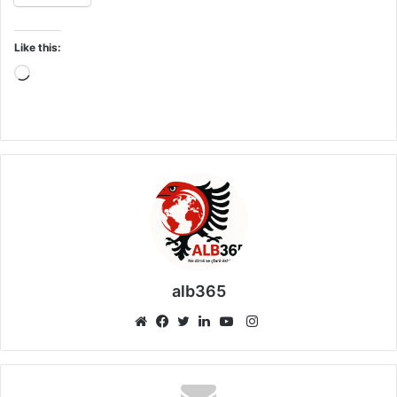
Like this:
Loading…
alb365
Instagram
Website
Facebook
Twitter
LinkedIn
YouTube