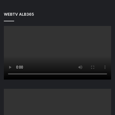
WEBTV ALB365