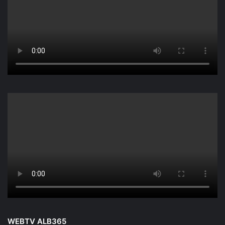
WEBTV ALB365