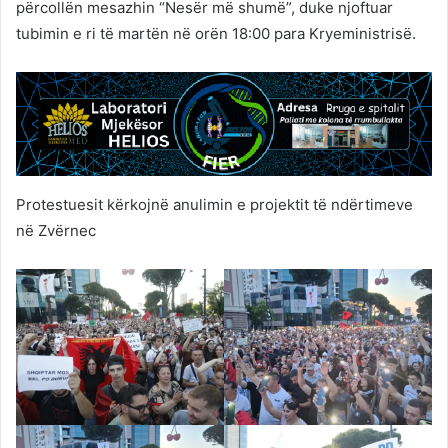
përcollën mesazhin “Nesër më shumë”, duke njoftuar
tubimin e ri të martën në orën 18:00 para Kryeministrisë.
Protestuesit kërkojnë anulimin e projektit të ndërtimeve
në Zvërnec