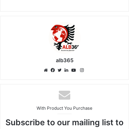
alb365
Instagram
Website
Facebook
Twitter
LinkedIn
YouTube
With Product You Purchase
Subscribe to our mailing list to