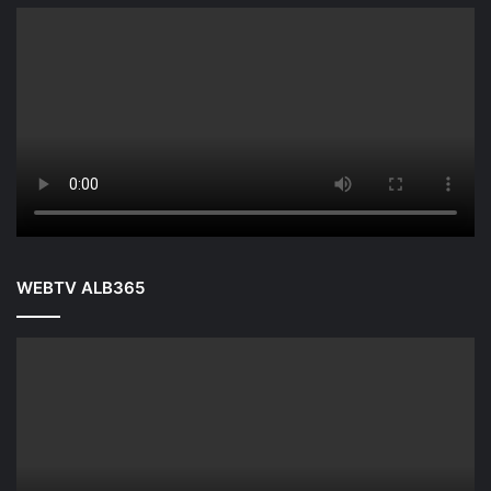
WEBTV ALB365