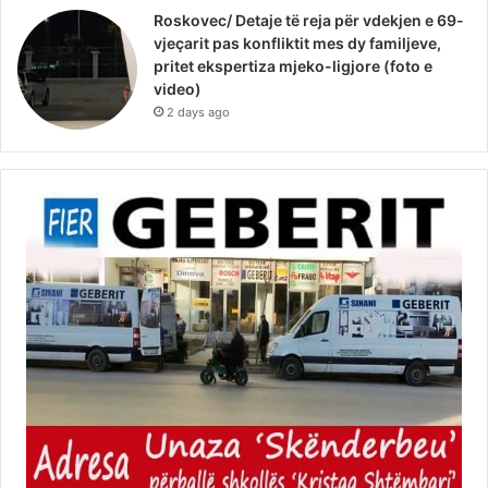
Roskovec/ Detaje të reja për vdekjen e 69-
vjeçarit pas konfliktit mes dy familjeve,
pritet ekspertiza mjeko-ligjore (foto e
video)
2 days ago