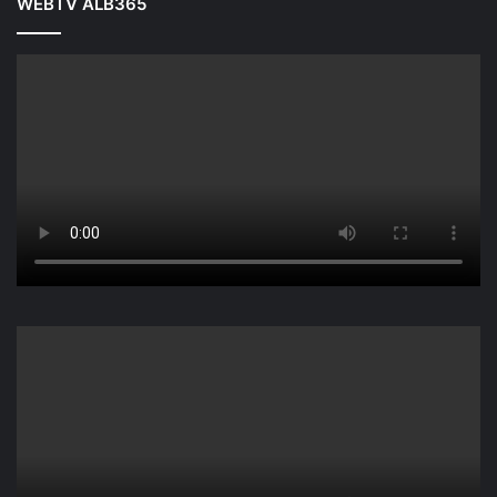
WEBTV ALB365