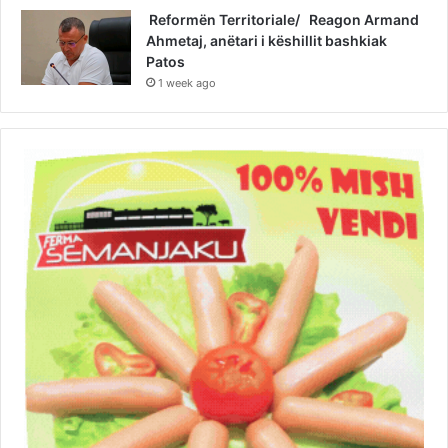
Reformën Territoriale/ Reagon Armand
Ahmetaj, anëtari i këshillit bashkiak
Patos
1 week ago