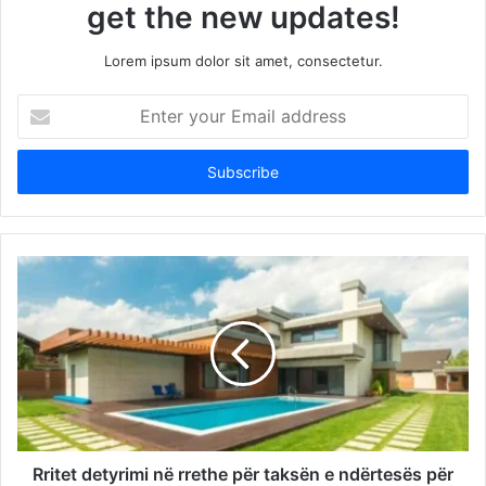
get the new updates!
Lorem ipsum dolor sit amet, consectetur.
Enter
your
Email
address
Rritet detyrimi në rrethe për taksën e ndërtesës për