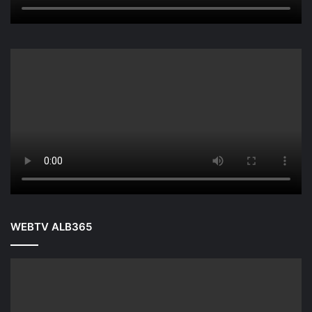
WEBTV ALB365