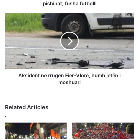
pishinat, fusha futbolli
Aksident në rrugën Fier-Vlorë, humb jetën i
moshuari
Related Articles