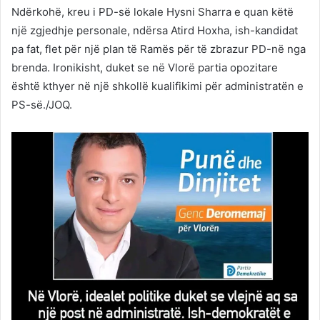
Ndërkohë, kreu i PD-së lokale Hysni Sharra e quan këtë
një zgjedhje personale, ndërsa Atird Hoxha, ish-kandidat
pa fat, flet për një plan të Ramës për të zbrazur PD-në nga
brenda. Ironikisht, duket se në Vlorë partia opozitare
është kthyer në një shkollë kualifikimi për administratën e
PS-së./JOQ.