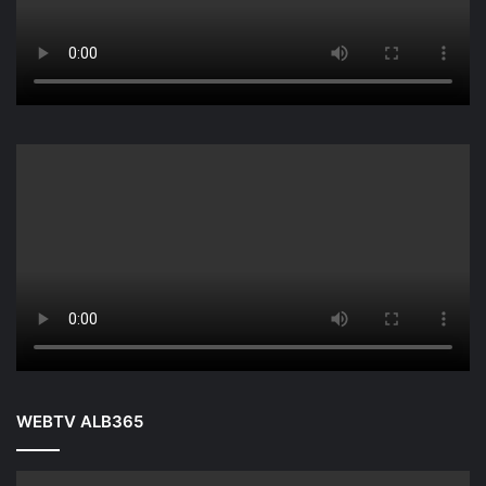
WEBTV ALB365