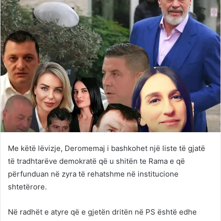
Me këtë lëvizje, Deromemaj i bashkohet një liste të gjatë
të tradhtarëve demokratë që u shitën te Rama e që
përfunduan në zyra të rehatshme në institucione
shtetërore.
Në radhët e atyre që e gjetën dritën në PS është edhe