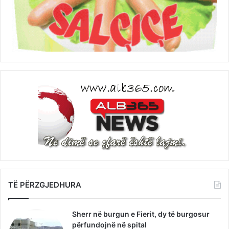
TË PËRZGJEDHURA
Sherr në burgun e Fierit, dy të burgosur
përfundojnë në spital