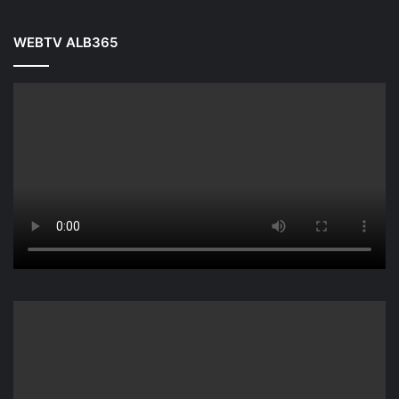
WEBTV ALB365