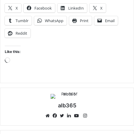
X
Facebook
LinkedIn
X
Tumblr
WhatsApp
Print
Email
Reddit
Like this:
Loading…
alb365
Instagram
Website
Facebook
Twitter
LinkedIn
YouTube