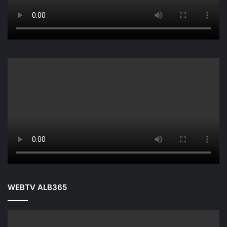
WEBTV ALB365