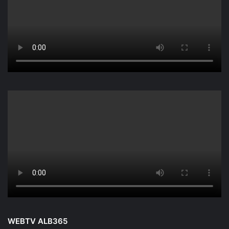
WEBTV ALB365