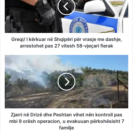
Greqi/ I kërkuar në Shqipëri për vrasje me dashje,
arrestohet pas 27 vitesh 58-vjeçari fierak
Zjarri në Drizë dhe Peshtan vihet nën kontroll pas
mbi 9 orësh operacion, u evakuuan përkohësisht 7
familje