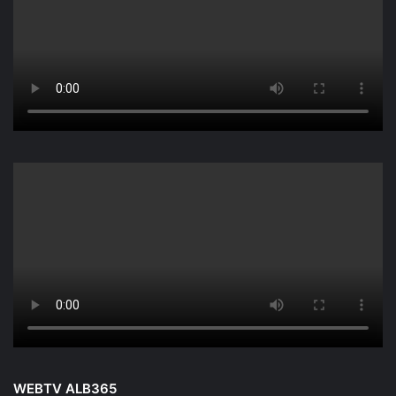
WEBTV ALB365