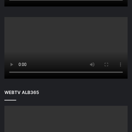
WEBTV ALB365