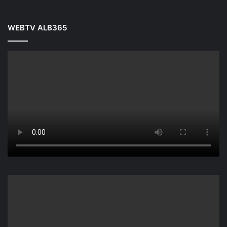
WEBTV ALB365