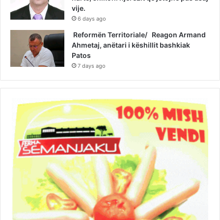
vije.
6 days ago
Reformën Territoriale/ Reagon Armand
Ahmetaj, anëtari i këshillit bashkiak
Patos
7 days ago