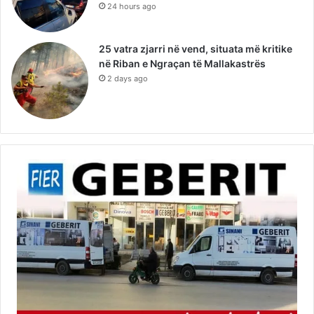
24 hours ago
25 vatra zjarri në vend, situata më kritike
në Riban e Ngraçan të Mallakastrës
2 days ago