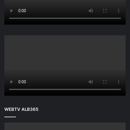
WEBTV ALB365