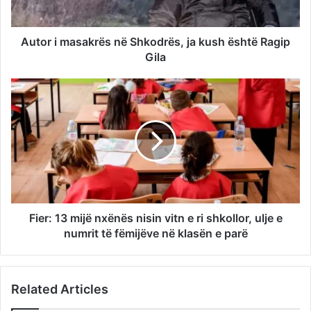
Autor i masakrës në Shkodrës, ja kush është Ragip
Gila
Fier: 13 mijë nxënës nisin vitn e ri shkollor, ulje e
numrit të fëmijëve në klasën e parë
Related Articles