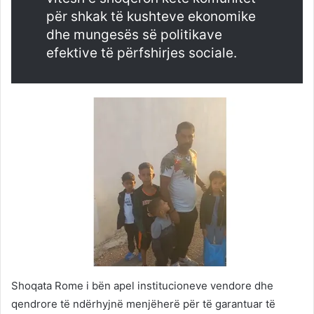
për shkak të kushteve ekonomike
dhe mungesës së politikave
efektive të përfshirjes sociale.
Shoqata Rome i bën apel institucioneve vendore dhe
qendrore të ndërhyjnë menjëherë për të garantuar të