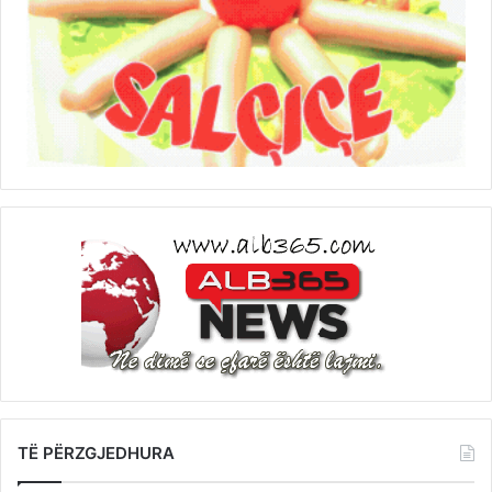
TË PËRZGJEDHURA