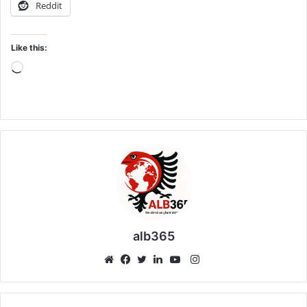
Reddit
Like this:
Loading…
alb365
Instagram
Website
Facebook
Twitter
LinkedIn
YouTube