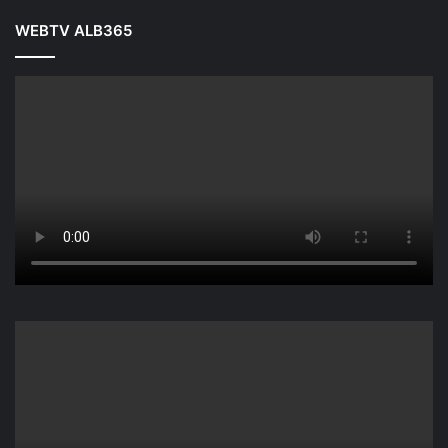
WEBTV ALB365