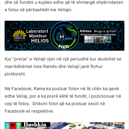
dhe së fundmi u kujdes edhe që të shmangë shpërndarjen
e fotos së përbashkët me Veliajn.
Kjo “prerje” e Veliajt vjen në një periudhë kur aludohet se
marrëdhëniet mes Ramës dhe Veliajt janë ftohur
plotësisht.
Në Facebook, Rama ka postuar foton në të cilën ka qenë
edhe Veliaj, por e ka prerë këtë të fundit, i pozicionuar në
cep të fotos. Shikoni fotot që ka postuar secili në
Facebook-et respektive.