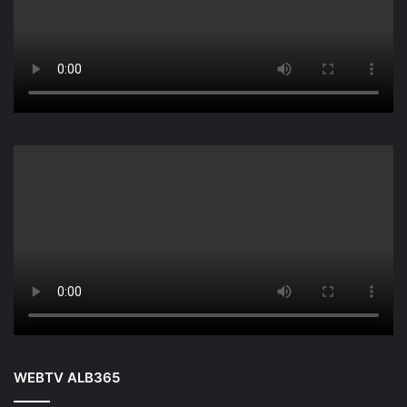
WEBTV ALB365