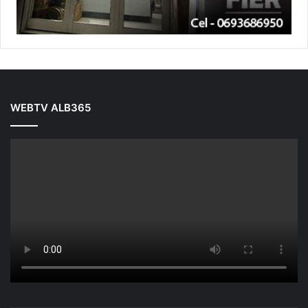
WEBTV ALB365