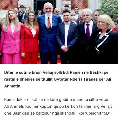
Ditën e sotme Erion Veliaj solli Edi Ramën në Bashki për
rastin e dhënies së titullit Qytetar Nderi i Tiranës për Ali
Ahmetin.
Rama deklaroi sot se në këtë godinë mund ta sillte vetëm
Ali Ahmeti. Kjo nënkupton që po kërkon të rrijë larg Veliajt
dhe Bashkisë së baltosur nga skandali i korrupsionit “5D”