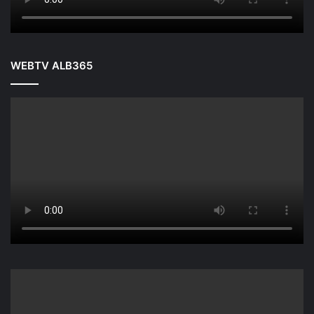
WEBTV ALB365