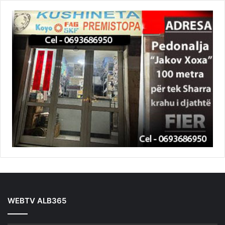
WEBTV ALB365