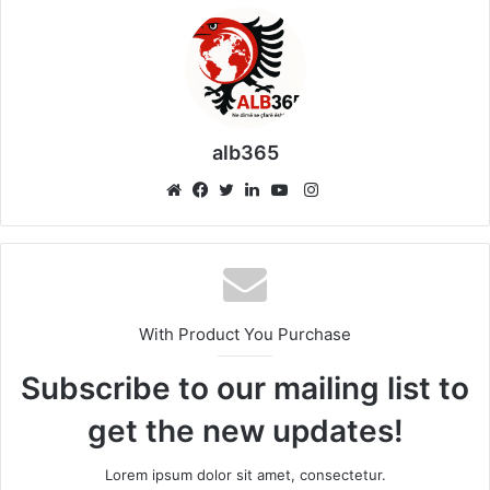
alb365
Instagram
Website
Facebook
Twitter
LinkedIn
YouTube
With Product You Purchase
Subscribe to our mailing list to
get the new updates!
Lorem ipsum dolor sit amet, consectetur.