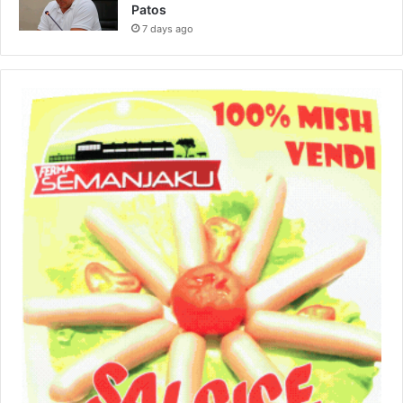
Patos
7 days ago