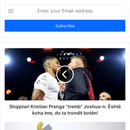
Enter
your
Email
address
Shqiptari Kristian Prenga “tremb” Joshua-n: Është
koha ime, do ta trondit botën!