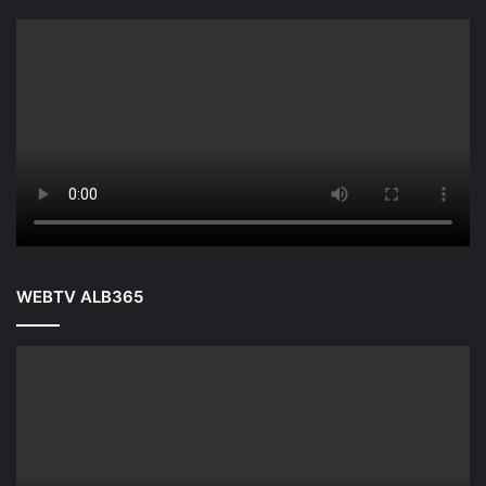
WEBTV ALB365