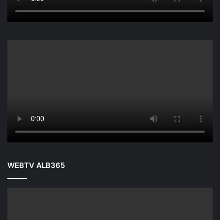
WEBTV ALB365