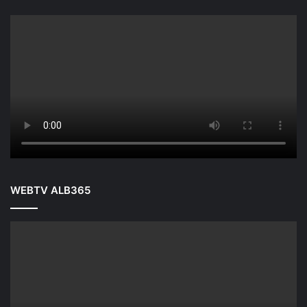
WEBTV ALB365