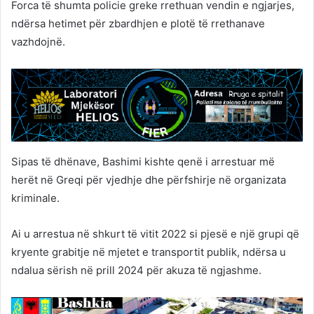
Forca të shumta policie greke rrethuan vendin e ngjarjes,
ndërsa hetimet për zbardhjen e plotë të rrethanave
vazhdojnë.
Sipas të dhënave, Bashimi kishte qenë i arrestuar më
herët në Greqi për vjedhje dhe përfshirje në organizata
kriminale.
Ai u arrestua në shkurt të vitit 2022 si pjesë e një grupi që
kryente grabitje në mjetet e transportit publik, ndërsa u
ndalua sërish në prill 2024 për akuza të ngjashme.