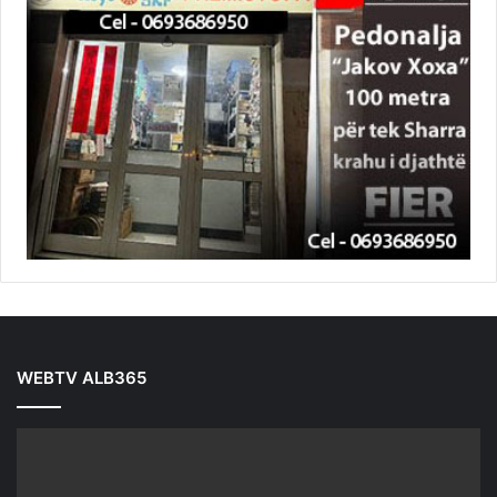
WEBTV ALB365