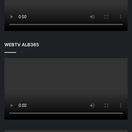
WEBTV ALB365