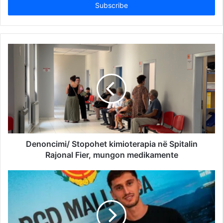
address
Denoncimi/ Stopohet kimioterapia në Spitalin
Rajonal Fier, mungon medikamente