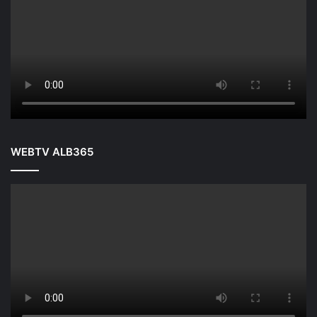
WEBTV ALB365