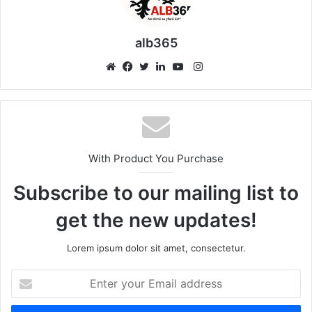
alb365
Instagram
Website
Facebook
Twitter
LinkedIn
YouTube
With Product You Purchase
Subscribe to our mailing list to
get the new updates!
Lorem ipsum dolor sit amet, consectetur.
Enter
your
Email