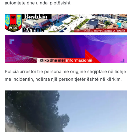
automjete dhe u ndal plotësisht.
Policia arrestoi tre persona me origjinë shqiptare në lidhje
me incidentin, ndërsa një person tjetër është në kërkim.