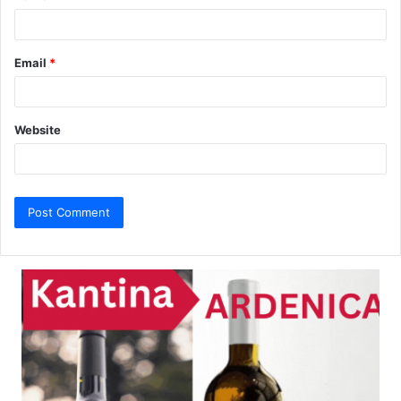
Email
*
Website