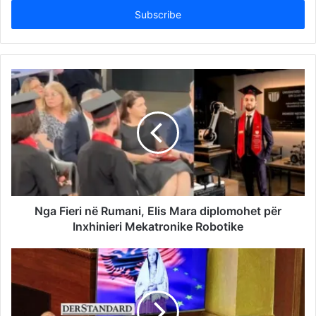
address
Nga Fieri në Rumani, Elis Mara diplomohet për
Inxhinieri Mekatronike Robotike