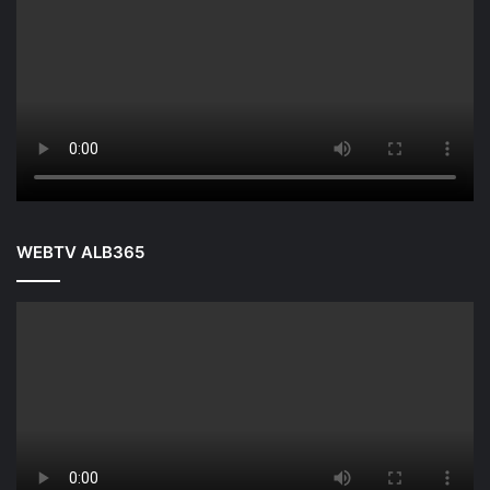
WEBTV ALB365