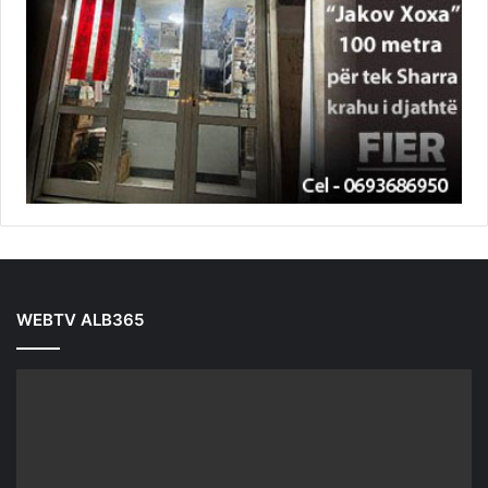
WEBTV ALB365