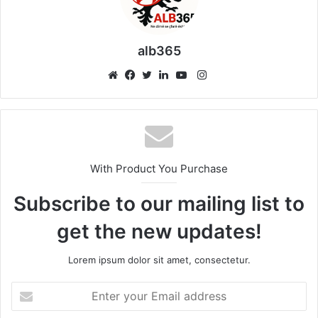
alb365
Instagram
Website
Facebook
Twitter
LinkedIn
YouTube
With Product You Purchase
Subscribe to our mailing list to
get the new updates!
Lorem ipsum dolor sit amet, consectetur.
Enter
your
Email