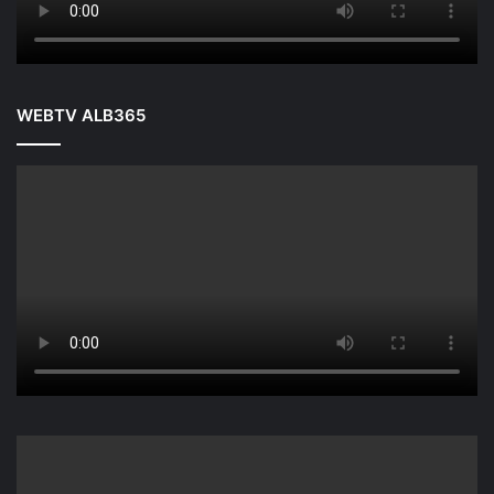
WEBTV ALB365