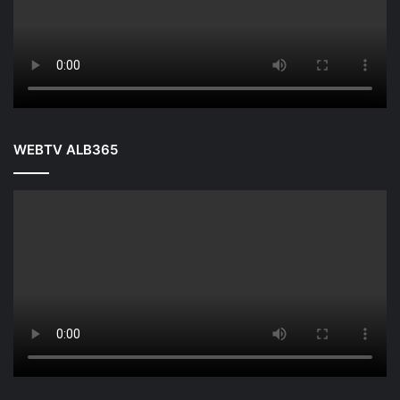
WEBTV ALB365