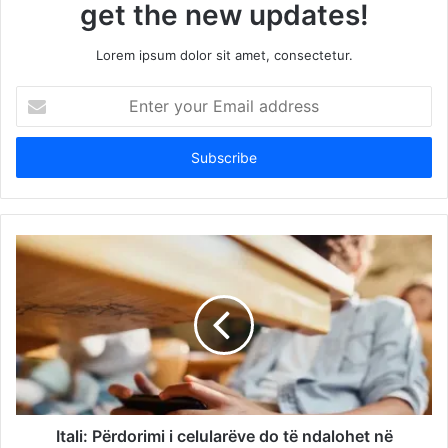
get the new updates!
Lorem ipsum dolor sit amet, consectetur.
Enter
your
Email
address
Itali: Përdorimi i celularëve do të ndalohet në