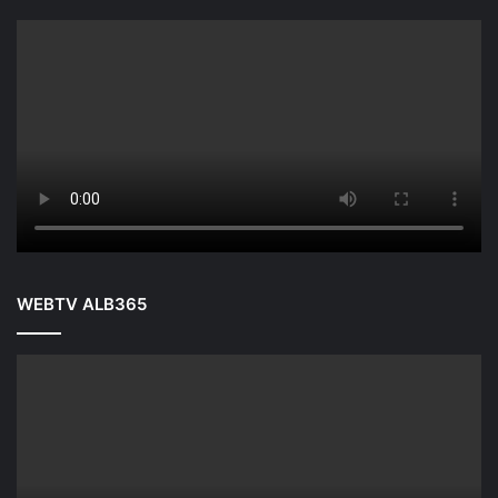
WEBTV ALB365