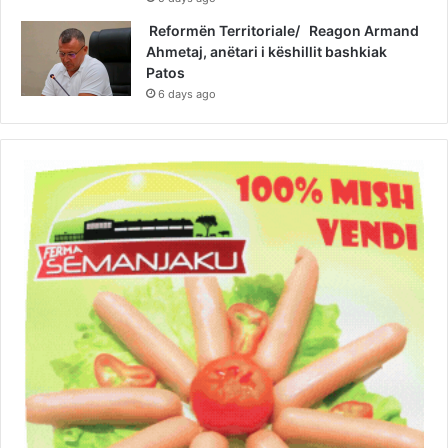
Reformën Territoriale/ Reagon Armand
Ahmetaj, anëtari i këshillit bashkiak
Patos
6 days ago