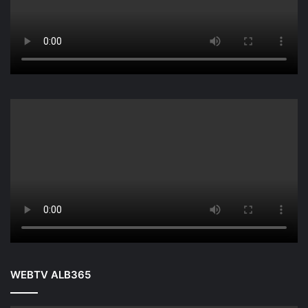
WEBTV ALB365