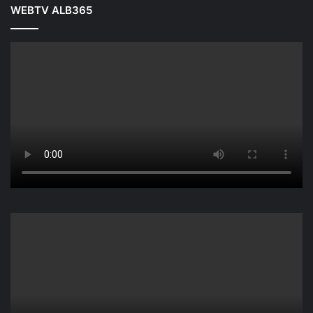
WEBTV ALB365