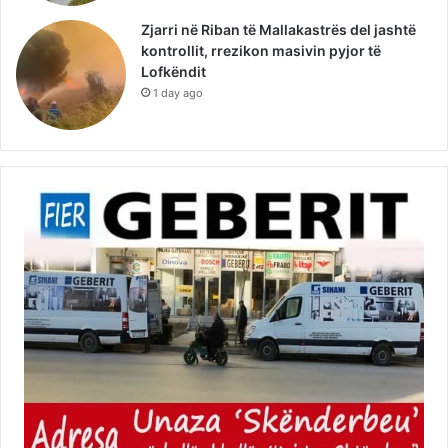
Zjarri në Riban të Mallakastrës del jashtë
kontrollit, rrezikon masivin pyjor të
Lofkëndit
1 day ago