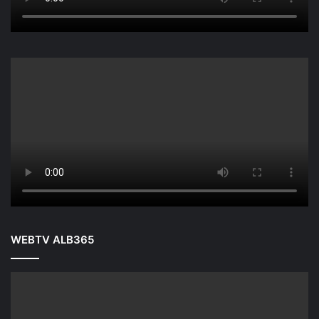
WEBTV ALB365