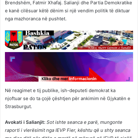
Brendshëm, Fatmir Xhafaj. Salianji dhe Partia Demokratike
e kanë cilësuar këtë dënim si një vendim politik të diktuar
nga mazhoranca në pushtet.
Në reagimet e tij publike, ish-deputeti demokrat ka
njoftuar se do ta çojë çështjen për ankimim në Gjykatën e
Strasburgut.
Avokati i Salianjit:
Sot ishte seanca e parë, mungonte
raporti i vlerësimit nga IEVP Fier, kështu që u shty seanca