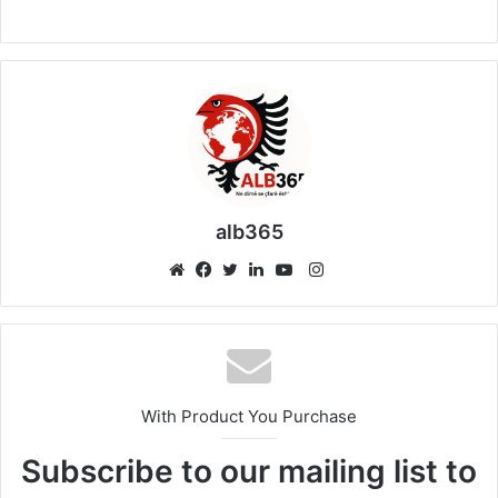
alb365
Instagram
Website
Facebook
Twitter
LinkedIn
YouTube
With Product You Purchase
Subscribe to our mailing list to