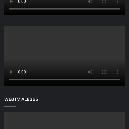
WEBTV ALB365