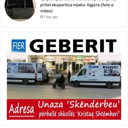
pritet ekspertiza mjeko-ligjore (foto e
video)
1 day ago