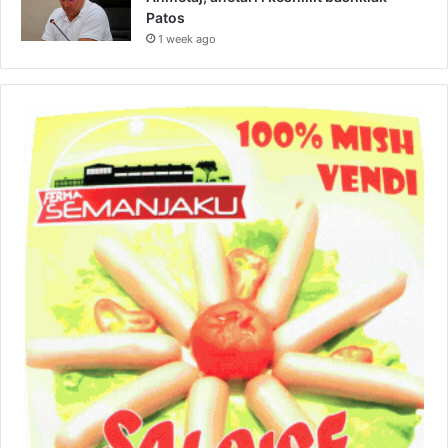
Patos
1 week ago