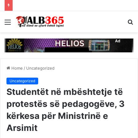
Menu
S
fo
Home
/
Uncategorized
Uncategorized
Studentët në mbështetje të
protestës së pedagogëve, 3
kërkesa për Ministrinë e
Arsimit