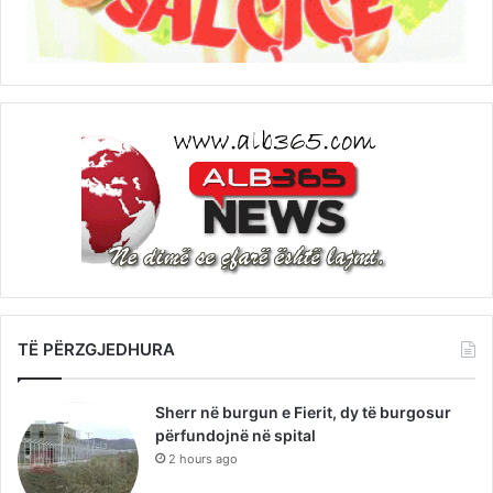
TË PËRZGJEDHURA
Sherr në burgun e Fierit, dy të burgosur
përfundojnë në spital
2 hours ago