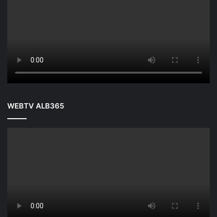
WEBTV ALB365