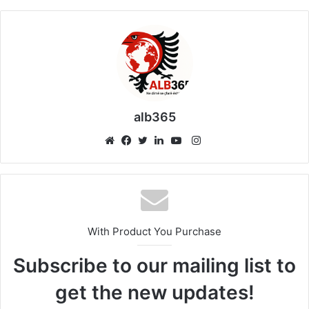
alb365
Instagram
Website
Facebook
Twitter
LinkedIn
YouTube
With Product You Purchase
Subscribe to our mailing list to
get the new updates!