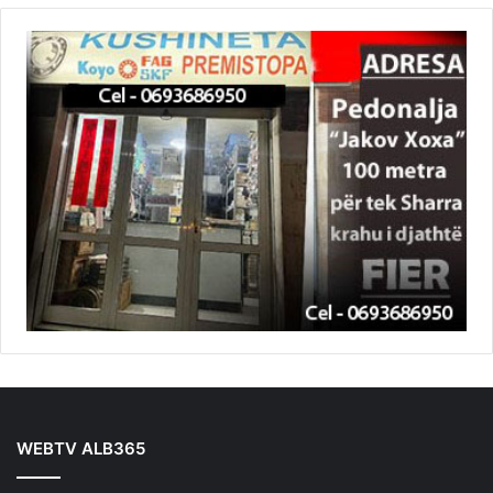
WEBTV ALB365