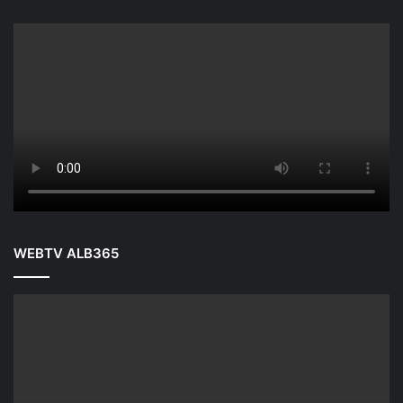
WEBTV ALB365