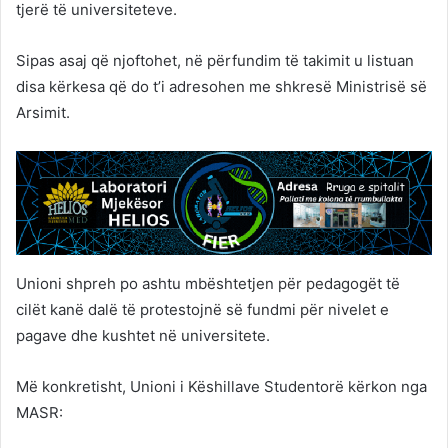
tjerë të universiteteve.
Sipas asaj që njoftohet, në përfundim të takimit u listuan
disa kërkesa që do t’i adresohen me shkresë Ministrisë së
Arsimit.
Unioni shpreh po ashtu mbështetjen për pedagogët të
cilët kanë dalë të protestojnë së fundmi për nivelet e
pagave dhe kushtet në universitete.
Më konkretisht, Unioni i Këshillave Studentorë kërkon nga
MASR: