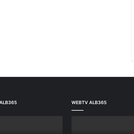
ALB365
WEBTV ALB365