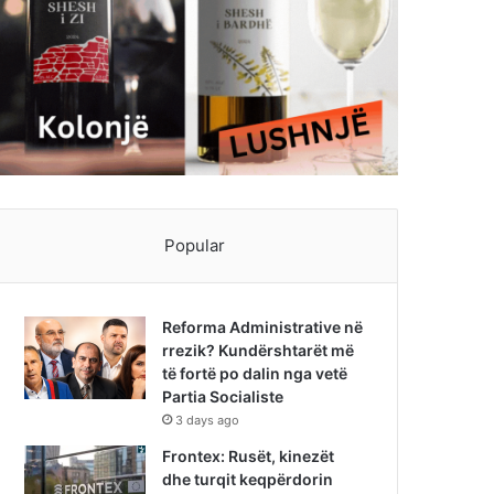
Popular
Reforma Administrative në
rrezik? Kundërshtarët më
të fortë po dalin nga vetë
Partia Socialiste
3 days ago
Frontex: Rusët, kinezët
dhe turqit keqpërdorin