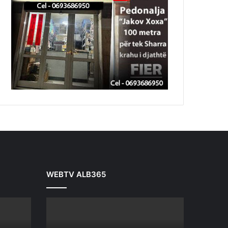
WEBTV ALB365