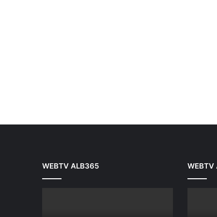
WEBTV ALB365
WEBTV 