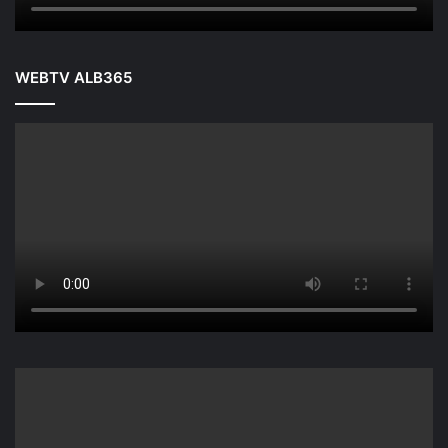
WEBTV ALB365