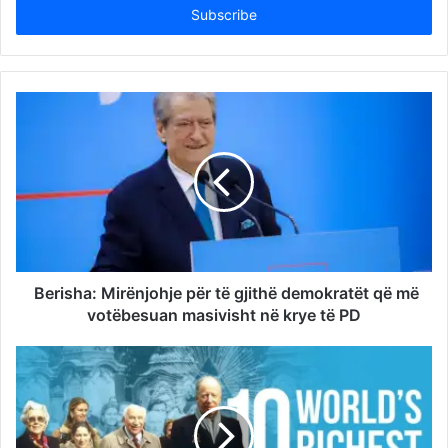
address
Berisha: Mirënjohje për të gjithë demokratët që më
votëbesuan masivisht në krye të PD