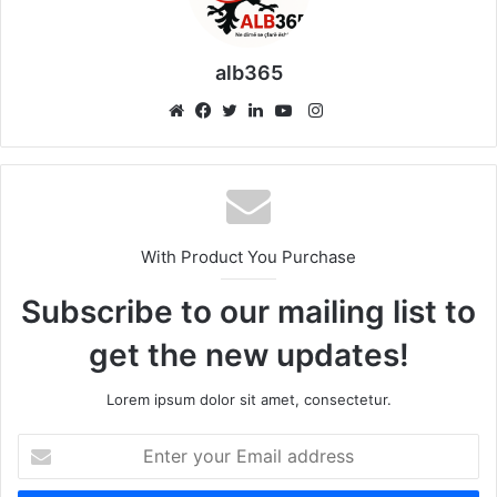
alb365
Instagram
Website
Facebook
Twitter
LinkedIn
YouTube
With Product You Purchase
Subscribe to our mailing list to
get the new updates!
Lorem ipsum dolor sit amet, consectetur.
Enter
your
Email