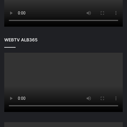
WEBTV ALB365