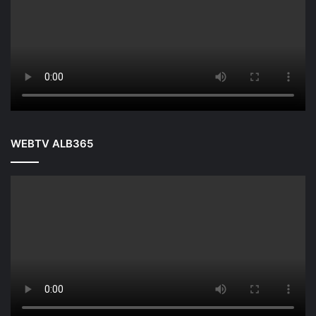
WEBTV ALB365