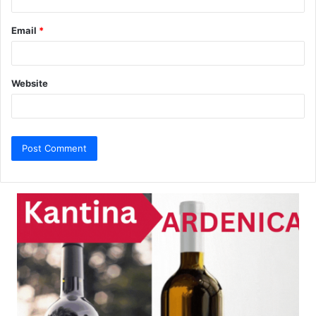
Email
*
Website