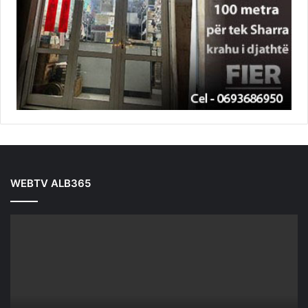
WEBTV ALB365