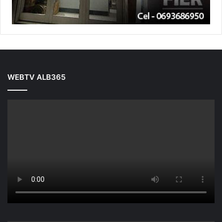
WEBTV ALB365