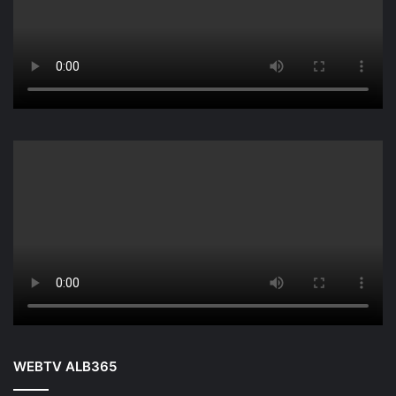
WEBTV ALB365