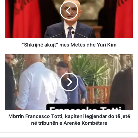
“Shkrijnë akujt” mes Metës dhe Yuri Kim
Mbrrin Francesco Totti, kapiteni legjendar do të jetë
në tribunën e Arenës Kombëtare