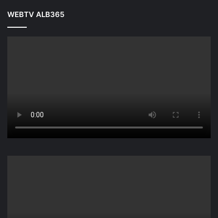
WEBTV ALB365