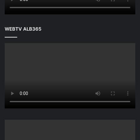
WEBTV ALB365