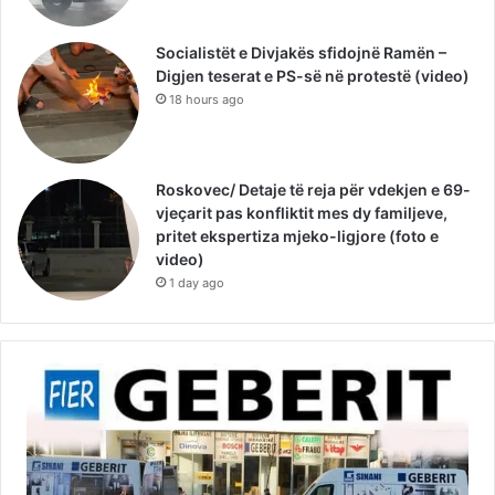
Socialistët e Divjakës sfidojnë Ramën –
Digjen teserat e PS-së në protestë (video)
18 hours ago
Roskovec/ Detaje të reja për vdekjen e 69-
vjeçarit pas konfliktit mes dy familjeve,
pritet ekspertiza mjeko-ligjore (foto e
video)
1 day ago