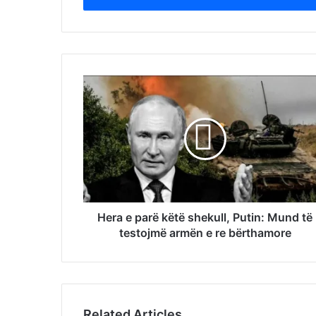
Hera e parë këtë shekull, Putin: Mund të
testojmë armën e re bërthamore
Related Articles