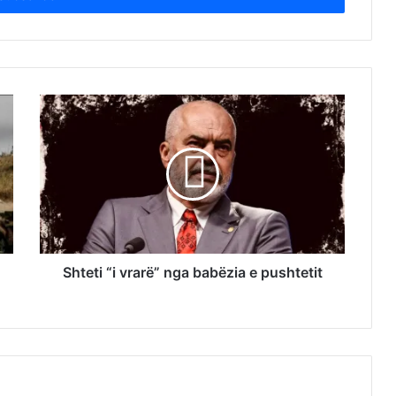
Shteti “i vrarë” nga babëzia e pushtetit