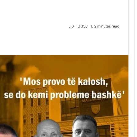
0
358
2 minutes read