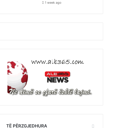
1 week ago
TË PËRZGJEDHURA