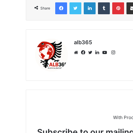
Facebook
Twitter
LinkedIn
Tumblr
Pint
Share
alb365
Instagr
Website
Facebook
Twitter
LinkedIn
YouTube
With Pro
Subscribe to our mailing