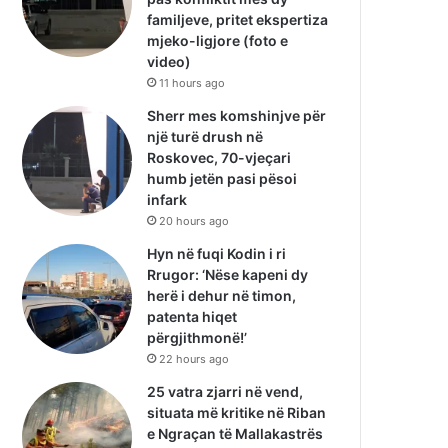
familjeve, pritet ekspertiza
mjeko-ligjore (foto e
video)
11 hours ago
Sherr mes komshinjve për
një turë drush në
Roskovec, 70-vjeçari
humb jetën pasi pësoi
infark
20 hours ago
Hyn në fuqi Kodin i ri
Rrugor: ‘Nëse kapeni dy
herë i dehur në timon,
patenta hiqet
përgjithmonë!’
22 hours ago
25 vatra zjarri në vend,
situata më kritike në Riban
e Ngraçan të Mallakastrës