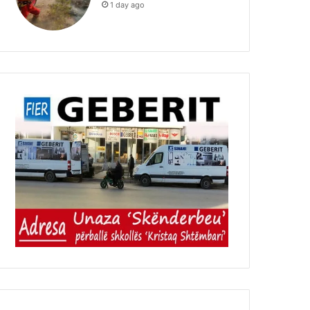
1 day ago