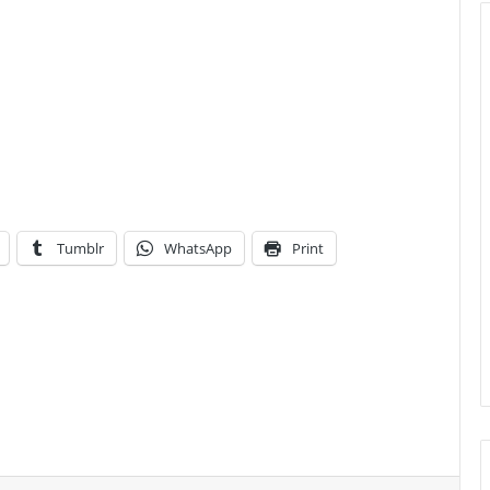
Tumblr
WhatsApp
Print