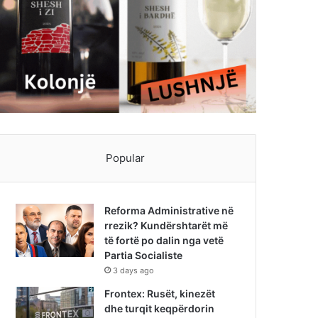
Popular
Reforma Administrative në
rrezik? Kundërshtarët më
të fortë po dalin nga vetë
Partia Socialiste
3 days ago
Frontex: Rusët, kinezët
dhe turqit keqpërdorin