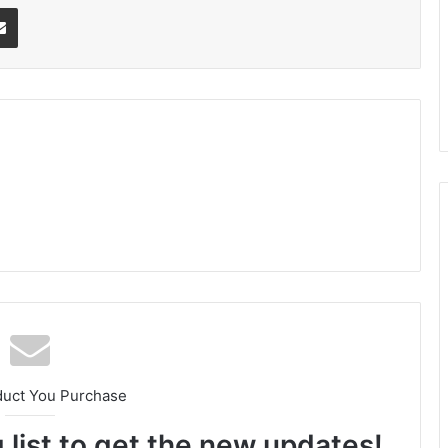
erest
Share via Email
am
duct You Purchase
 list to get the new updates!