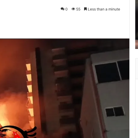
0
55
Less than a minute