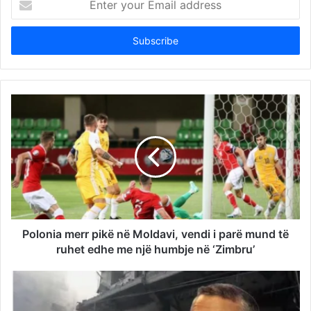
your
Email
address
Polonia merr pikë në Moldavi, vendi i parë mund të
ruhet edhe me një humbje në ‘Zimbru’