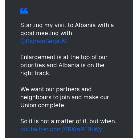
Starting my visit to Albania with a
good meeting with
@BajramBegajAL
Enlargement is at the top of our
priorities and Albania is on the
right track.
We want our partners and
neighbours to join and make our
Union complete.
So it is not a matter of if, but when.
pic.twitter.com/6RKmPFBtWy