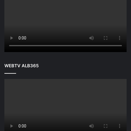
WEBTV ALB365