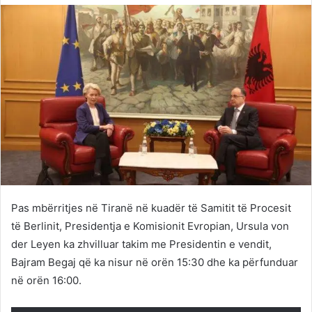
Twitter
email
Pas mbërritjes në Tiranë në kuadër të Samitit të Procesit
të Berlinit, Presidentja e Komisionit Evropian, Ursula von
der Leyen ka zhvilluar takim me Presidentin e vendit,
Bajram Begaj që ka nisur në orën 15:30 dhe ka përfunduar
në orën 16:00.