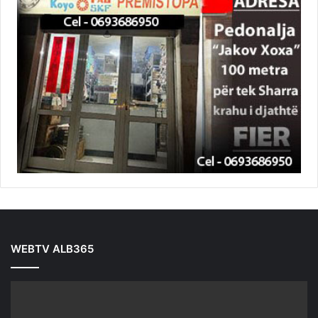
WEBTV ALB365