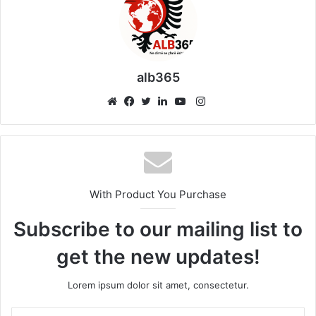
alb365
Instagram
Website
Facebook
Twitter
LinkedIn
YouTube
With Product You Purchase
Subscribe to our mailing list to
get the new updates!
Lorem ipsum dolor sit amet, consectetur.
Enter