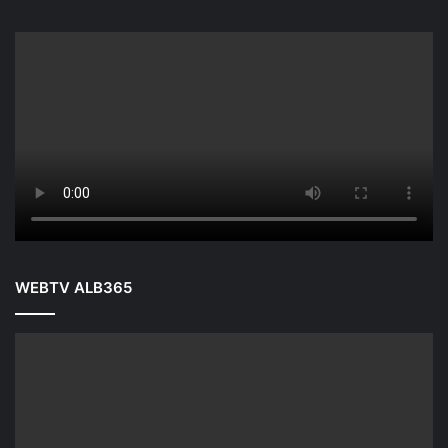
WEBTV ALB365