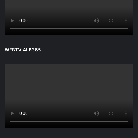
WEBTV ALB365