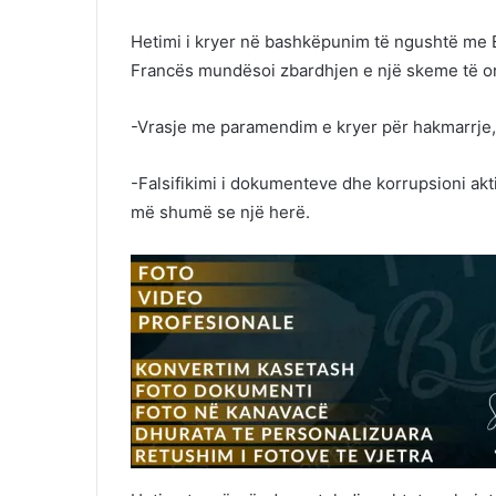
Hetimi i kryer në bashkëpunim të ngushtë me Eu
Francës mundësoi zbardhjen e një skeme të or
-Vrasje me paramendim e kryer për hakmarrje, p
-Falsifikimi i dokumenteve dhe korrupsioni akt
më shumë se një herë.