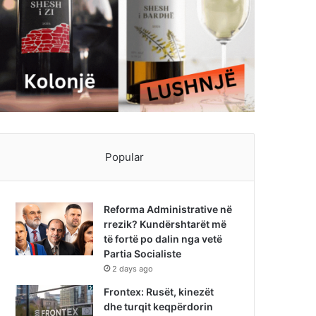
Popular
Reforma Administrative në
rrezik? Kundërshtarët më
të fortë po dalin nga vetë
Partia Socialiste
2 days ago
Frontex: Rusët, kinezët
dhe turqit keqpërdorin