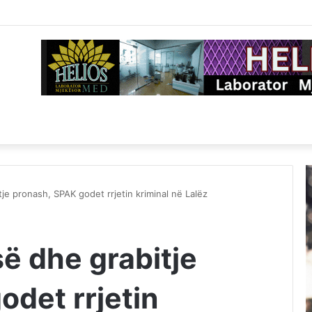
je pronash, SPAK godet rrjetin kriminal në Lalëz
ë dhe grabitje
odet rrjetin