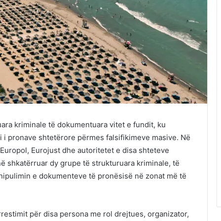
ara kriminale të dokumentuara vitet e fundit, ku
 i pronave shtetërore përmes falsifikimeve masive. Në
uropol, Eurojust dhe autoritetet e disa shteteve
shkatërruar dy grupe të strukturuara kriminale, të
nipulimin e dokumenteve të pronësisë në zonat më të
restimit për disa persona me rol drejtues, organizator,