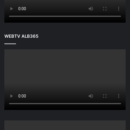
WEBTV ALB365