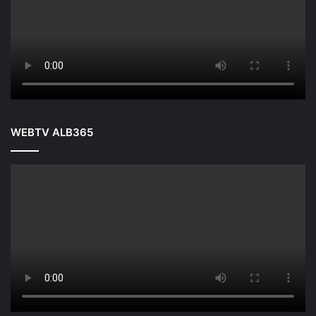
WEBTV ALB365