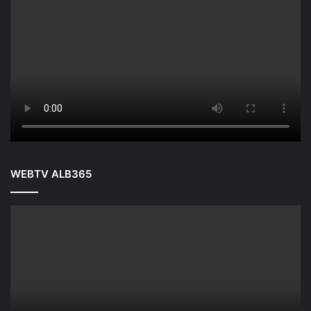
WEBTV ALB365