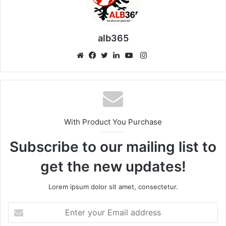
alb365
Instagram
Website
Facebook
Twitter
LinkedIn
YouTube
With Product You Purchase
Subscribe to our mailing list to
get the new updates!
Lorem ipsum dolor sit amet, consectetur.
Enter
your