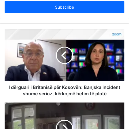
Email
address
I dërguari i Britanisë për Kosovën: Banjska incident
shumë serioz, kërkojmë hetim të plotë