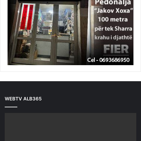
WEBTV ALB365