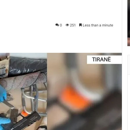
0
251
Less than a minute