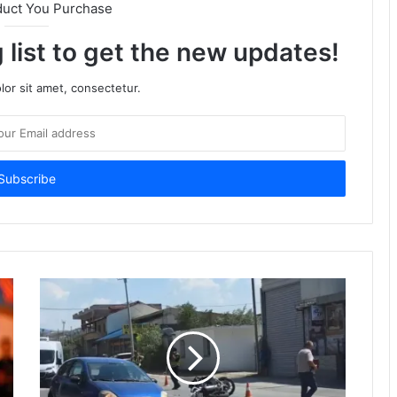
duct You Purchase
 list to get the new updates!
or sit amet, consectetur.