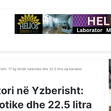
isht: 17 kg lëndë narkotike dhe 22.5 litra vaj kαnabisi
ori në Yzberisht:
otike dhe 22.5 litra