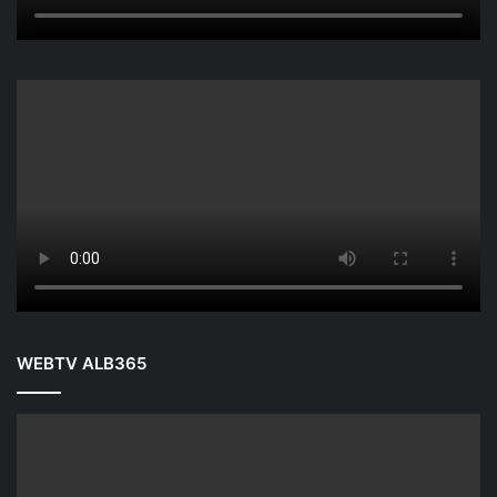
WEBTV ALB365