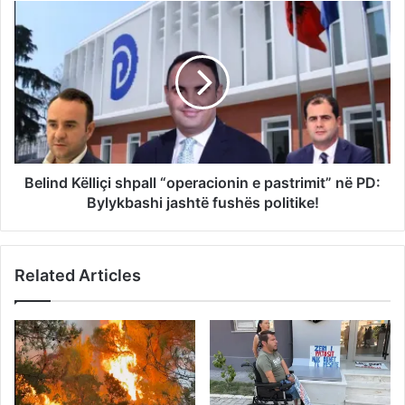
Belind Këlliçi shpall “operacionin e pastrimit” në PD:
Bylykbashi jashtë fushës politike!
Related Articles