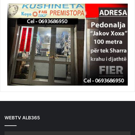
WEBTV ALB365