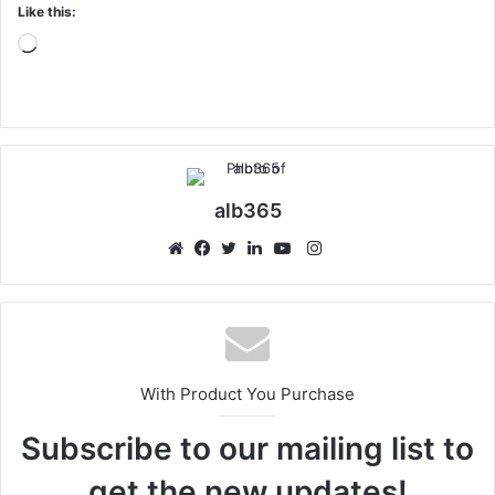
Like this:
Loading…
alb365
Instagram
Website
Facebook
Twitter
LinkedIn
YouTube
With Product You Purchase
Subscribe to our mailing list to
get the new updates!