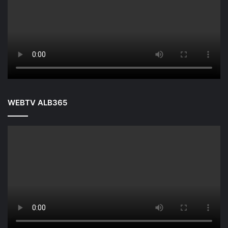
WEBTV ALB365