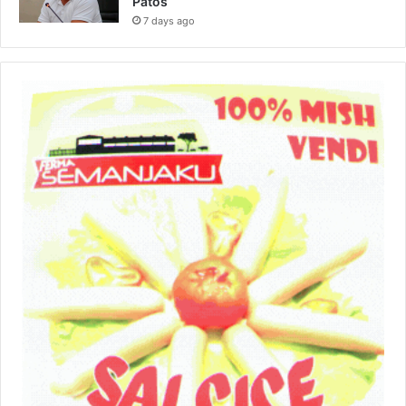
Patos
7 days ago