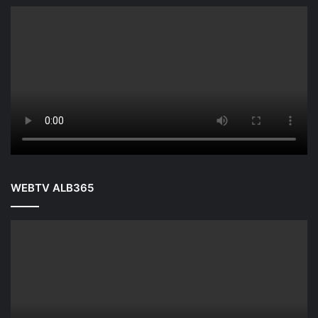
WEBTV ALB365