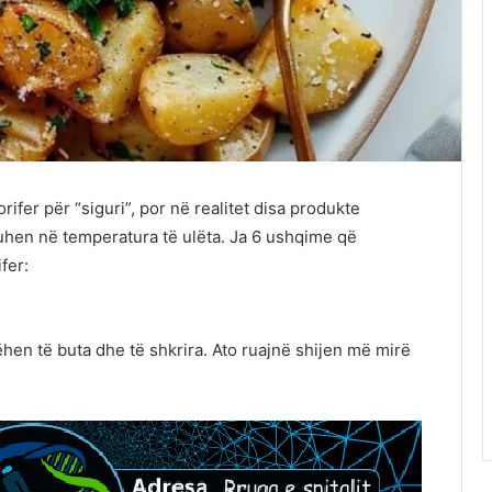
rifer për “siguri”, por në realitet disa produkte
ruhen në temperatura të ulëta. Ja 6 ushqime që
fer:
en të buta dhe të shkrira. Ato ruajnë shijen më mirë