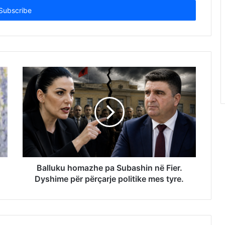
Balluku homazhe pa Subashin në Fier.
Dyshime për përçarje politike mes tyre.