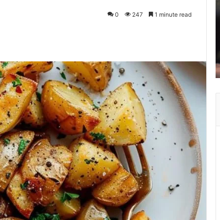
0
247
1 minute read