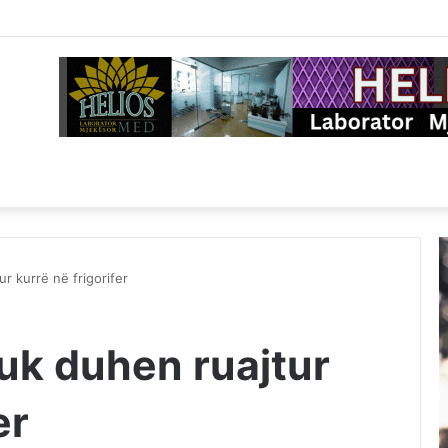
r kurrë në frigorifer
uk duhen ruajtur
er