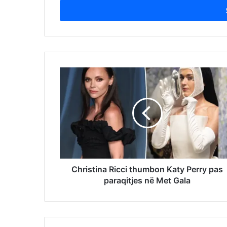
Email
address
Christina Ricci thumbon Katy Perry pas
paraqitjes në Met Gala