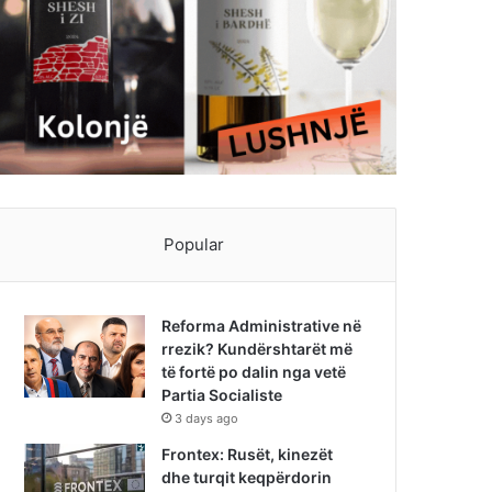
Popular
Reforma Administrative në
rrezik? Kundërshtarët më
të fortë po dalin nga vetë
Partia Socialiste
3 days ago
Frontex: Rusët, kinezët
dhe turqit keqpërdorin