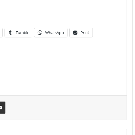
Tumblr
WhatsApp
Print
erest
Share via Email