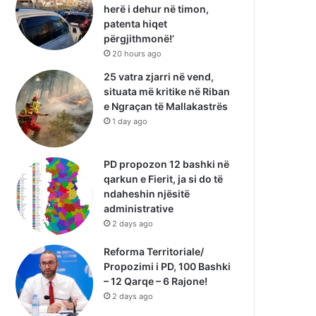
herë i dehur në timon,
patenta hiqet
përgjithmonë!’
20 hours ago
25 vatra zjarri në vend,
situata më kritike në Riban
e Ngraçan të Mallakastrës
1 day ago
PD propozon 12 bashki në
qarkun e Fierit, ja si do të
ndaheshin njësitë
administrative
2 days ago
Reforma Territoriale/
Propozimi i PD, 100 Bashki
– 12 Qarqe – 6 Rajone!
2 days ago