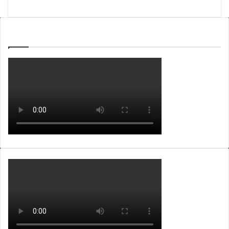
WEBTV ALB365