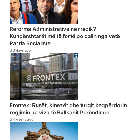
Reforma Administrative në rrezik?
Kundërshtarët më të fortë po dalin nga vetë
Partia Socialiste
3 days ago
Frontex: Rusët, kinezët dhe turqit keqpërdorin
regjimin pa viza të Ballkanit Perëndimor
4 weeks ago