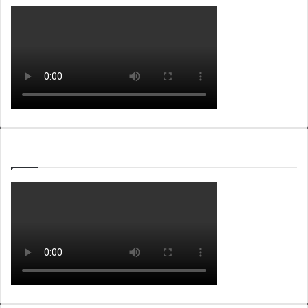
WEBTV ALB365