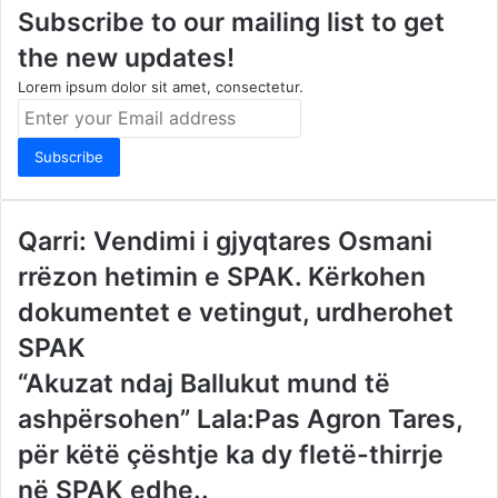
Subscribe to our mailing list to get
the new updates!
Lorem ipsum dolor sit amet, consectetur.
Enter
your
Email
address
Qarri: Vendimi i gjyqtares Osmani
rrëzon hetimin e SPAK. Kërkohen
dokumentet e vetingut, urdherohet
SPAK
“Akuzat ndaj Ballukut mund të
ashpërsohen” Lala:Pas Agron Tares,
për këtë çështje ka dy fletë-thirrje
në SPAK edhe..