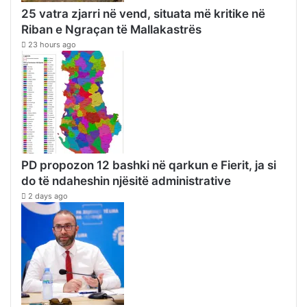
25 vatra zjarri në vend, situata më kritike në
Riban e Ngraçan të Mallakastrës
23 hours ago
PD propozon 12 bashki në qarkun e Fierit, ja si
do të ndaheshin njësitë administrative
2 days ago