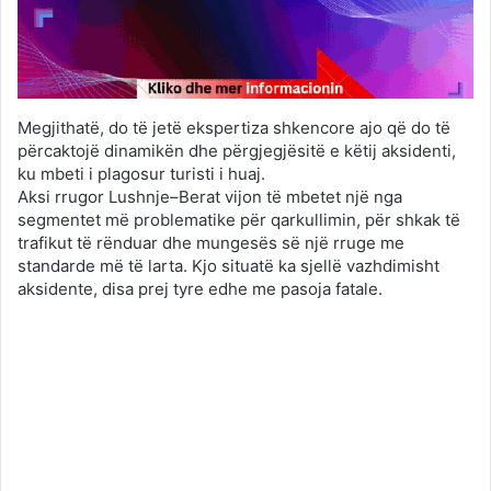
Megjithatë, do të jetë ekspertiza shkencore ajo që do të
përcaktojë dinamikën dhe përgjegjësitë e këtij aksidenti,
ku mbeti i plagosur turisti i huaj.
Aksi rrugor Lushnje–Berat vijon të mbetet një nga
segmentet më problematike për qarkullimin, për shkak të
trafikut të rënduar dhe mungesës së një rruge me
standarde më të larta. Kjo situatë ka sjellë vazhdimisht
aksidente, disa prej tyre edhe me pasoja fatale.