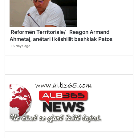
Reformën Territoriale/ Reagon Armand
Ahmetaj, anëtari i këshillit bashkiak Patos
6 days ago