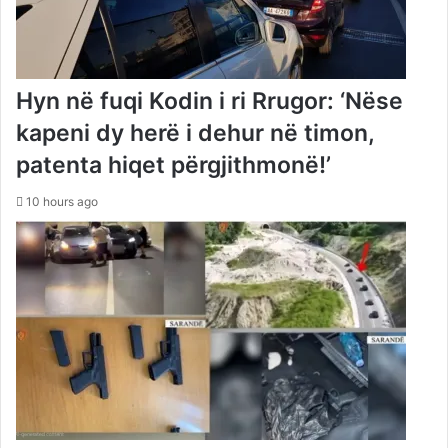
Hyn në fuqi Kodin i ri Rrugor: ‘Nëse
kapeni dy herë i dehur në timon,
patenta hiqet përgjithmonë!’
10 hours ago