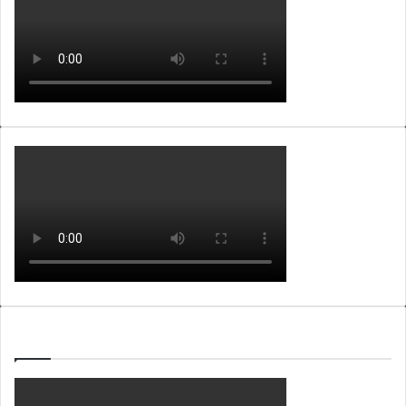
WEBTV ALB365