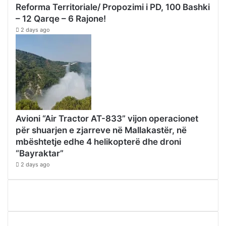
Reforma Territoriale/ Propozimi i PD, 100 Bashki
– 12 Qarqe – 6 Rajone!
2 days ago
Avioni “Air Tractor AT-833” vijon operacionet
për shuarjen e zjarreve në Mallakastër, në
mbështetje edhe 4 helikopterë dhe droni
“Bayraktar”
2 days ago