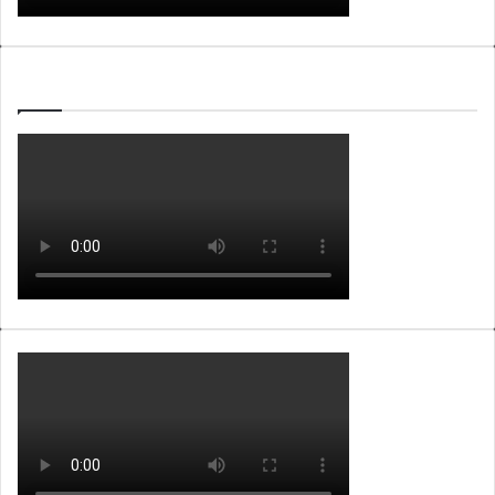
WEBTV ALB365