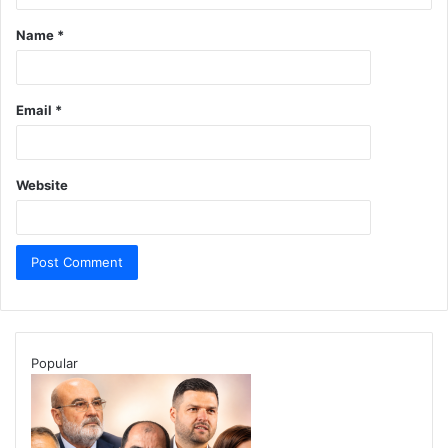
Name
*
Email
*
Website
Popular