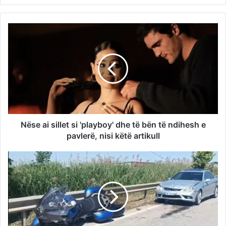
Nëse ai sillet si 'playboy' dhe të bën të ndihesh e
pavlerë, nisi këtë artikull