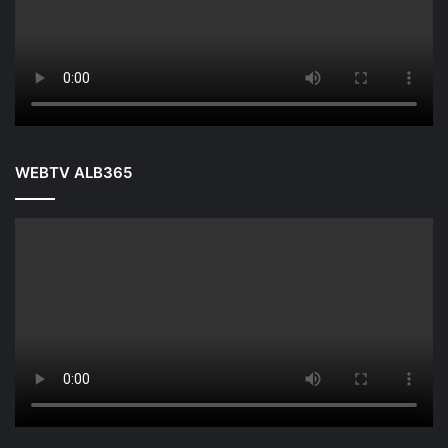
WEBTV ALB365