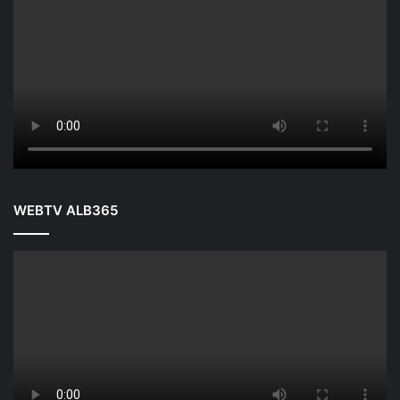
WEBTV ALB365