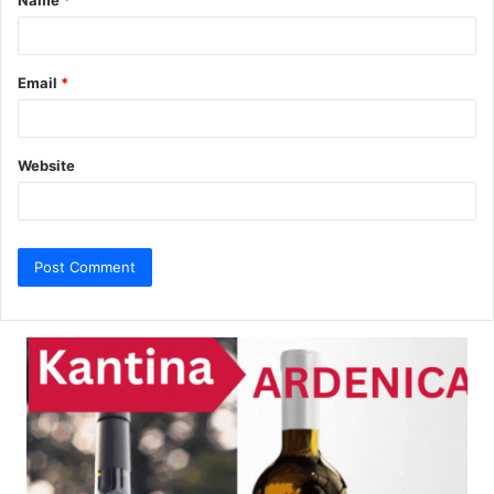
Name
*
*
Email
*
Website