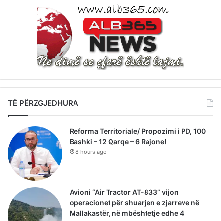
TË PËRZGJEDHURA
Reforma Territoriale/ Propozimi i PD, 100
Bashki – 12 Qarqe – 6 Rajone!
8 hours ago
Avioni “Air Tractor AT-833” vijon
operacionet për shuarjen e zjarreve në
Mallakastër, në mbështetje edhe 4