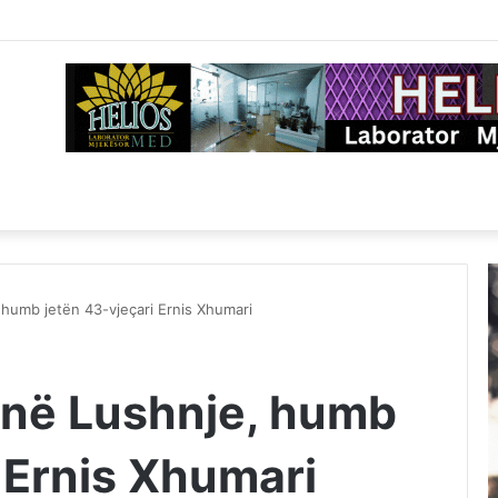
 humb jetën 43-vjeçari Ernis Xhumari
k në Lushnje, humb
 Ernis Xhumari