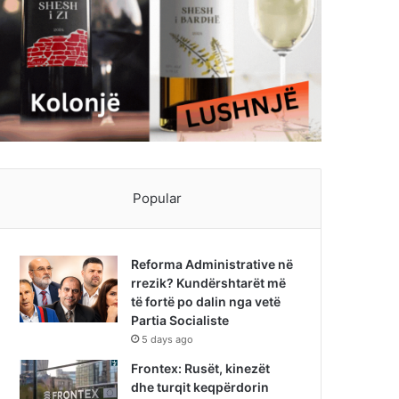
Popular
Reforma Administrative në
rrezik? Kundërshtarët më
të fortë po dalin nga vetë
Partia Socialiste
5 days ago
Frontex: Rusët, kinezët
dhe turqit keqpërdorin