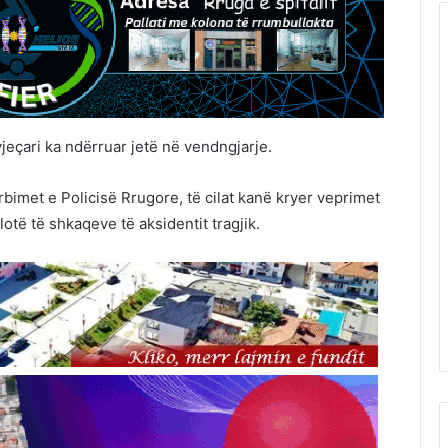
jeçari ka ndërruar jetë në vendngjarje.
imet e Policisë Rrugore, të cilat kanë kryer veprimet
të të shkaqeve të aksidentit tragjik.